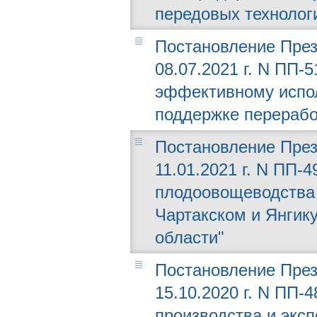
передовых технолог
Постановление През
08.07.2021 г. N ПП-
эффективному испо
поддержке перерабо
Постановление През
11.01.2021 г. N ПП-
плодоовощеводства 
Чартакском и Янгик
области"
Постановление През
15.10.2020 г. N ПП-
производства и экс