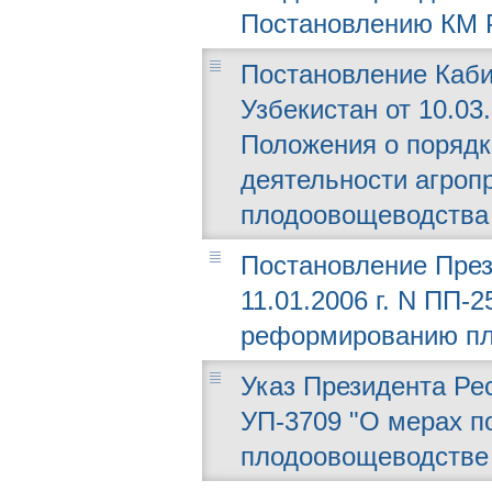
Постановлению КМ РУ
Постановление Каби
Узбекистан от 10.03
Положения о порядк
деятельности агро
плодоовощеводства 
Постановление През
11.01.2006 г. N ПП-
реформированию пл
Указ Президента Рес
УП-3709 "О мерах п
плодоовощеводстве 