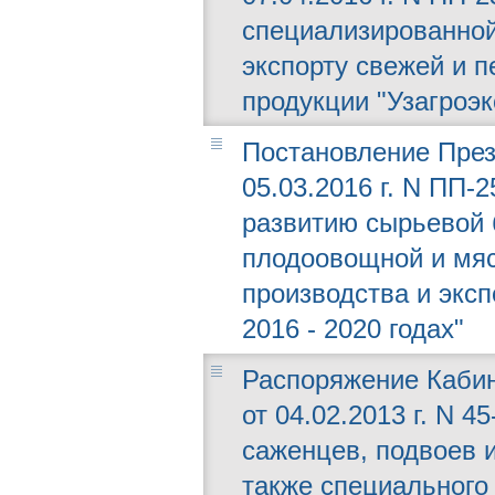
специализированной
экспорту свежей и 
продукции "Узагроэк
Постановление През
05.03.2016 г. N ПП
развитию сырьевой 
плодоовощной и мяс
производства и экс
2016 - 2020 годах"
Распоряжение Кабин
от 04.02.2013 г. N 
саженцев, подвоев и
также специального