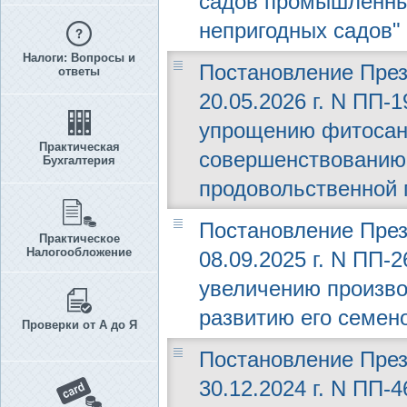
садов промышленны
непригодных садов"
Налоги: Вопросы и
Постановление През
ответы
20.05.2026 г. N ПП-
упрощению фитосан
Практическая
совершенствованию 
Бухгалтерия
продовольственной 
Постановление През
Практическое
Налогообложение
08.09.2025 г. N ПП-
увеличению произв
развитию его семен
Проверки от А до Я
Постановление През
30.12.2024 г. N ПП-