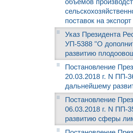
объемов производст
сельскохозяйственно
поставок на экспорт 
Указ Президента Рес
УП-5388 "О дополни
развитию плодоовощ
Постановление През
20.03.2018 г. N ПП-
дальнейшему разви
Постановление През
06.03.2018 г. N ПП
развитию сферы лим
Постановление През