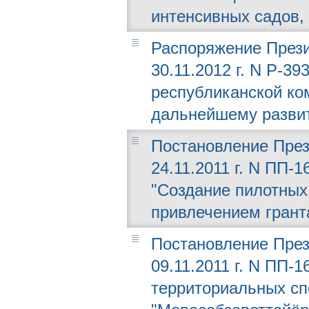
интенсивных садов,
Распоряжение Прези
30.11.2012 г. N Р-3
республиканской ко
дальнейшему развит
Постановление През
24.11.2011 г. N ПП-
"Создание пилотных 
привлечением грант
Постановление През
09.11.2011 г. N ПП-
территориальных с