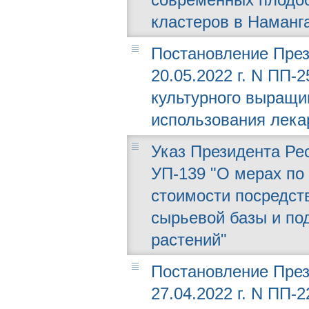
кластеров в Наманг
Постановление През
20.05.2022 г. N ПП-
культурного выращи
использования лека
Указ Президента Рес
УП-139 "О мерах по
стоимости посредст
сырьевой базы и по
растений"
Постановление През
27.04.2022 г. N ПП