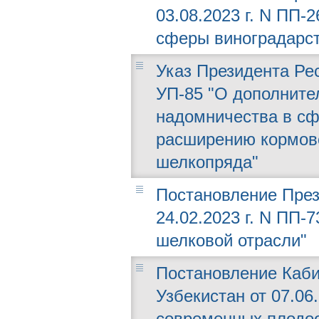
03.08.2023 г. N ПП
сферы виноградарст
Указ Президента Рес
УП-85 "О дополните
надомничества в с
расширению кормов
шелкопряда"
Постановление През
24.02.2023 г. N ПП
шелковой отрасли"
Постановление Каби
Узбекистан от 07.06
современных плодо