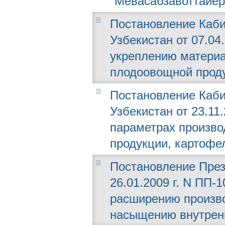
"Мевасабзавоттайёр
Постановление Каби
Узбекистан от 07.04
укреплению материа
плодоовощной проду
Постановление Каби
Узбекистан от 23.11.
параметрах произво
продукции, картофел
Постановление През
26.01.2009 г. N ПП-
расширению произво
насыщению внутрен