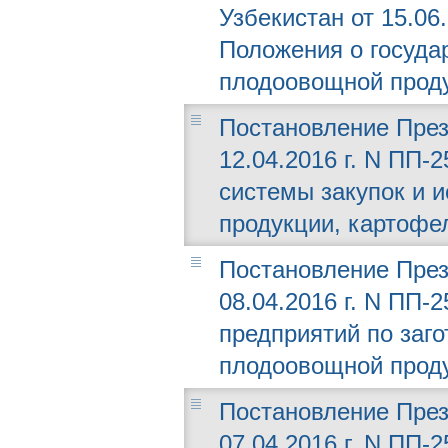
Узбекистан от 15.06
Положения о госуда
плодоовощной проду
Постановление През
12.04.2016 г. N ПП
системы закупок и 
продукции, картофел
Постановление През
08.04.2016 г. N ПП-
предприятий по заго
плодоовощной проду
Постановление През
07.04.2016 г. N ПП-