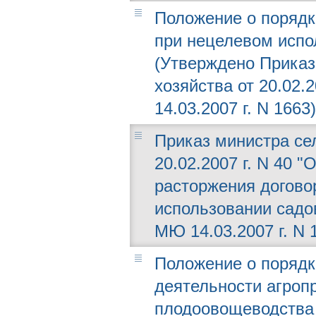
Положение о порядк
при нецелевом испо
(Утверждено Приказ
хозяйства от 20.02.
14.03.2007 г. N 1663)
Приказ министра сел
20.02.2007 г. N 40 
расторжения догово
использовании садо
МЮ 14.03.2007 г. N 
Положение о порядк
деятельности агро
плодоовощеводства 