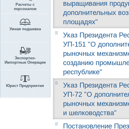
выращивания проду
Расчеты с
персоналом
дополнительных воз
площадях"
Умная подшивка
Указ Президента Рес
УП-151 "О дополнит
рыночных механизм
Экспортно-
созданию промышлен
Импортные Операции
республике"
Указ Президента Рес
Юрист Предприятия
УП-72 "О дополните
рыночных механизм
и шелководства"
Постановление През