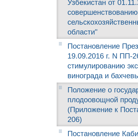
Узбекистан от 01.11.
совершенствованию
сельскохозяйственн
области"
Постановление През
19.09.2016 г. N ПП-
стимулированию экс
винограда и бахчевы
Положение о госуда
плодоовощной проду
(Приложение к Поста
206)
Постановление Каби