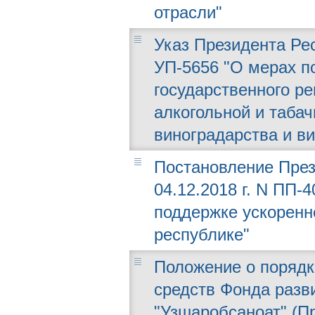
отрасли"
Указ Президента Рес
УП-5656 "О мерах п
государственного ре
алкогольной и табач
виноградарства и в
Постановление През
04.12.2018 г. N ПП-
поддержке ускоренн
республике"
Положение о порядк
средств Фонда разв
"Узшаробсаноат" (П