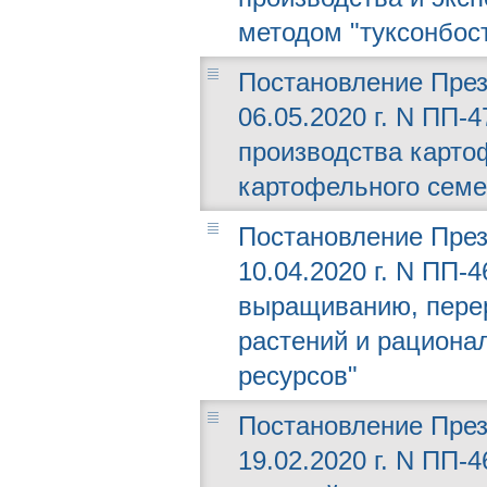
методом "туксонбос
Постановление През
06.05.2020 г. N ПП-
производства карто
картофельного семе
Постановление През
10.04.2020 г. N ПП-
выращиванию, пере
растений и рацион
ресурсов"
Постановление През
19.02.2020 г. N ПП-