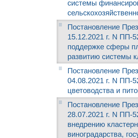
системы финансиров
сельскохозяйственно
Постановление През
15.12.2021 г. N ПП-
поддержке сферы п
развитию системы к
Постановление През
04.08.2021 г. N ПП-
цветоводства и пит
Постановление През
28.07.2021 г. N ПП-
внедрению кластерн
виноградарства, го