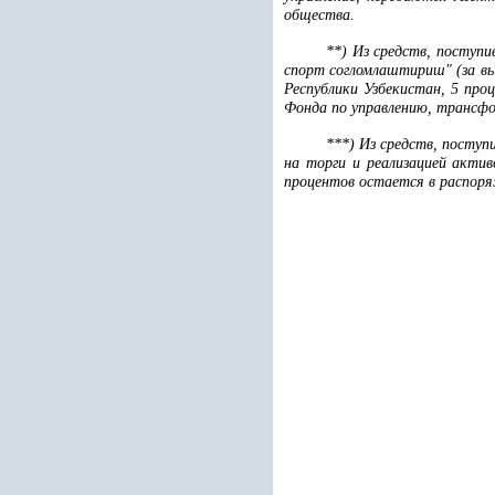
общества.
**) Из средств, поступ
спорт согломлаштириш" (за вы
Республики Узбекистан, 5 пр
Фонда по управлению, трансфо
***) Из средств, поступ
на торги и реализацией акти
процентов остается в распоря