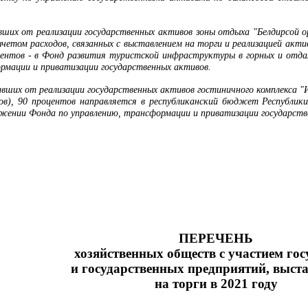
ивших от реализации государственных активов зоны отдыха "Белдирсой о
четом расходов, связанных с выставлением на торги и реализацией акти
оцентов - в Фонд развития туристской инфраструктуры в горных и отд
рмации и приватизации государственных активов.
ивших от реализации государственных активов гостиничного комплекса "И
вов), 90 процентов направляется в республиканский бюджет Республик
жении Фонда по управлению, трансформации и приватизации государств
ПЕРЕЧЕНЬ
хозяйственных обществ с участием гос
и
государственных предприятий, выст
на торги в 2021 году