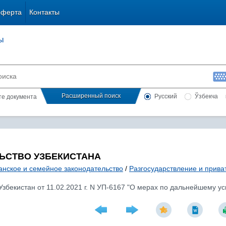
оферта
Контакты
ы
Расширенный поиск
Русский
Ўзбекча
сте документа
ЬСТВО УЗБЕКИСТАНА
анское и семейное законодательство
/
Разгосударствление и прива
Узбекистан от 11.02.2021 г. N УП-6167 "О мерах по дальнейшему 