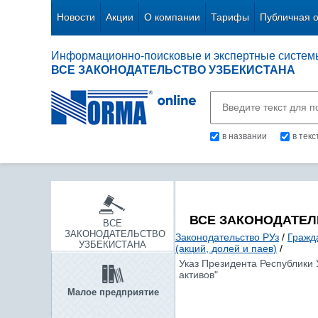
Новости
Акции
О компании
Тарифы
Публичная 
Информационно-поисковые и экспертные систем
ВСЕ ЗАКОНОДАТЕЛЬСТВО УЗБЕКИСТАНА
в названии
в тек
ВСЕ ЗАКОНОДАТЕЛ
ВСЕ
ЗАКОНОДАТЕЛЬСТВО
Законодательство РУз
/
Гражд
УЗБЕКИСТАНА
(акций, долей и паев)
/
Указ Президента Республики 
активов"
Малое предприятие