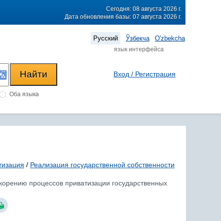
Сегодня: 08 августа 2026 г.
Дата обновления базы: 07 августа 2026 г.
Русский
Ўзбекча
O'zbekcha
язык интерфейса
Вход / Регистрация
Оба языка
тизация
/
Реализация государственной собственности
ускорению процессов приватизации государственных