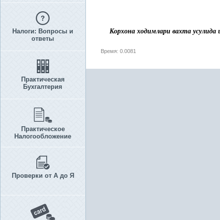
Налоги: Вопросы и
Корхона ходимлари вахта усулида 
ответы
Время: 0.0081
Практическая
Бухгалтерия
Практическое
Налогообложение
Проверки от А до Я