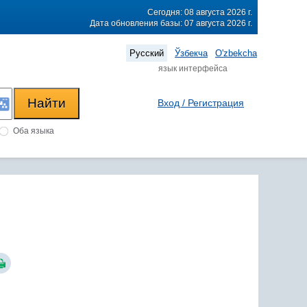
Сегодня: 08 августа 2026 г.
Дата обновления базы: 07 августа 2026 г.
Русский
Ўзбекча
O'zbekcha
язык интерфейса
Вход / Регистрация
Оба языка