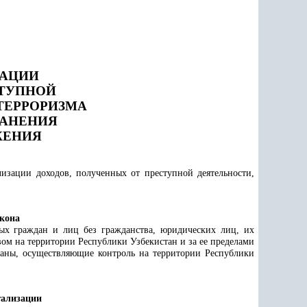
ЗАЦИИ
СТУПНОЙ
ТЕРРОРИЗМА
РАНЕНИЯ
ЖЕНИЯ
лизации доходов, полученных от преступной деятельности,
акона
ных граждан и лиц без гражданства, юридических лиц, их
м на территории Республики Узбекистан и за ее пределами
ганы, осуществляющие контроль на территории Республики
гализации