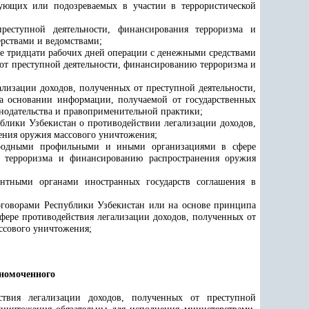
вующих или подозреваемых в участии в террористической
реступной деятельности, финансирования терроризма и
рствами и ведомствами;
ее тридцати рабочих дней операции с денежными средствами
от преступной деятельности, финансированию терроризма и
ализации доходов, полученных от преступной деятельности,
а основании информации, получаемой от государственных
онодательства и правоприменительной практики;
блики Узбекистан о противодействии легализации доходов,
ения оружия массового уничтожения;
народными профильными и иными организациями в сфере
ю терроризма и финансированию распространения оружия
нтными органами иностранных государств соглашения в
оговорами Республики Узбекистан или на основе принципа
ере противодействия легализации доходов, полученных от
ссового уничтожения;
лномоченного
ствия легализации доходов, полученных от преступной