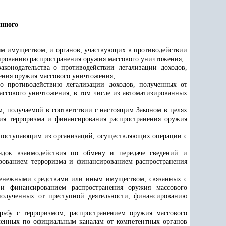
нного
м имуществом, и органов, участвующих в противодействии
ированию распространения оружия массового уничтожения;
конодательства о противодействии легализации доходов,
ения оружия массового уничтожения;
о противодействию легализации доходов, полученных от
ссового уничтожения, в том числе из автоматизированных
 получаемой в соответствии с настоящим Законом в целях
ния терроризма и финансирования распространения оружия
, поступающим из организаций, осуществляющих операции с
ядок взаимодействия по обмену и передаче сведений и
ированием терроризма и финансированием распространения
 денежными средствами или иным имуществом, связанных с
 и финансированием распространения оружия массового
полученных от преступной деятельности, финансированию
рьбу с терроризмом, распространением оружия массового
ченных по официальным каналам от компетентных органов