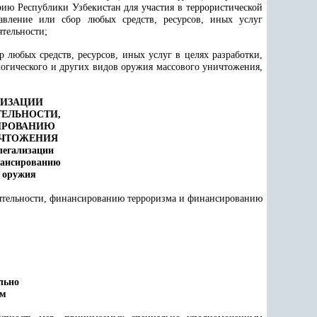
рию Республики Узбекистан для участия в террористической
тавление или сбор любых средств, ресурсов, иных услуг
тельности;
 любых средств, ресурсов, иных услуг в целях разработки,
ологического и других видов оружия массового уничтожения,
ЛИЗАЦИИ
ТЕЛЬНОСТИ,
ИРОВАНИЮ
ИЧТОЖЕНИЯ
легализации
ансированию
 оружия
еятельности, финансированию терроризма и финансированию
льно
ом