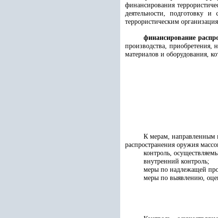
финансирования террористичес
деятельности, подготовку и
террористическим организация
финансирование распр
производства, приобретения, 
материалов и оборудования, ко
К мерам, направленным 
распространения оружия массо
контроль, осуществляем
внутренний контроль;
меры по надлежащей про
меры по выявлению, оце