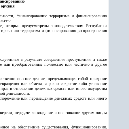
ансированию
 оружия
ельности,
финансированию терроризма и финансированию
льства.
, которые предусмотрены законодательством Республики
сированию терроризма и финансированию распространения
олученные в результате совершения преступления, а также
е или преобразованные полностью или частично в другое
ественно опасное деяние, представляющее собой придание
евращения или обмена, а равно сокрытие либо утаивание
х прав в отношении денежных средств или иного имущества
ой деятельности;
аспоряжение или перемещение денежных средств или иного
версии, передаче во владение и пользование другим лицам
енное на обеспечение существования, функционирования,