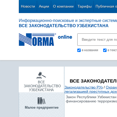
Новости
Акции
О компании
Тарифы
Публичная 
Информационно-поисковые и экспертные систем
ВСЕ ЗАКОНОДАТЕЛЬСТВО УЗБЕКИСТАНА
в названии
в тек
ВСЕ ЗАКОНОДАТЕЛ
ВСЕ
ЗАКОНОДАТЕЛЬСТВО
Законодательство РУз
/
Охран
УЗБЕКИСТАНА
легализацией преступных дох
Закон Республики Узбекистан 
финансированию терроризма
Малое предприятие