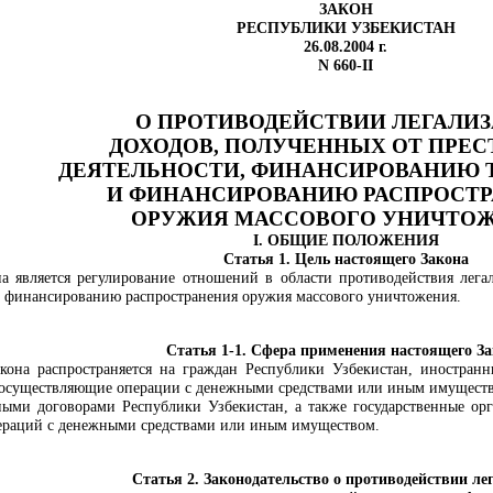
ЗАКОН
РЕСПУБЛИКИ УЗБЕКИСТАН
26.08.2004 г.
N 660-II
О ПРОТИВОДЕЙСТВИИ ЛЕГАЛИ
ДОХОДОВ, ПОЛУЧЕННЫХ ОТ ПРЕ
ДЕЯТЕЛЬНОСТИ,
ФИНАНСИРОВАНИЮ 
И ФИНАНСИРОВАНИЮ РАСПРОСТ
ОРУЖИЯ МАССОВОГО УНИЧТО
I. ОБЩИЕ ПОЛОЖЕНИЯ
Статья 1. Цель настоящего Закона
а является регулирование отношений в области противодействия лега
 финансированию распространения оружия массового уничтожения
.
Статья 1-1. Сфера применения настоящего З
кона распространяется на граждан Республики Узбекистан, иностран
 осуществляющие операции с денежными средствами или иным имущество
ными договорами Республики Узбекистан, а также государственные ор
пераций с денежными средствами или иным имуществом.
Статья 2. Законодательство о противодействии ле