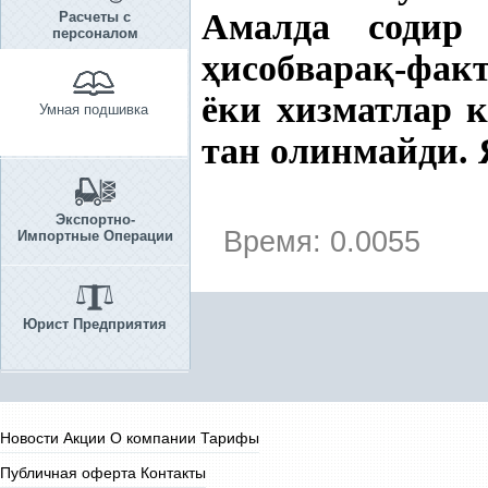
Амалда содир 
Расчеты с
персоналом
ҳ
исобвара
қ
-фак
ёки хизматлар 
Умная подшивка
тан олинмайди.
Экспортно-
Время: 0.0055
Импортные Операции
Юрист Предприятия
Новости
Акции
О компании
Тарифы
Публичная оферта
Контакты