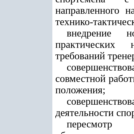
направленного н
технико-тактичес
внедрение н
практических 
требований трене
совершенство
совместной работ
положения;
совершенствов
деятельности спо
пересмотр 