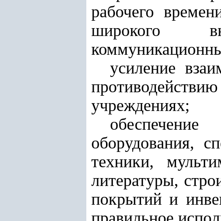
рабочего времен
широкого вн
коммуникационны
усиление взаи
противодейств
учреждениях;
обеспечение
оборудования, с
техники, мульти
литературы, стро
покрытий и инве
правильное испол