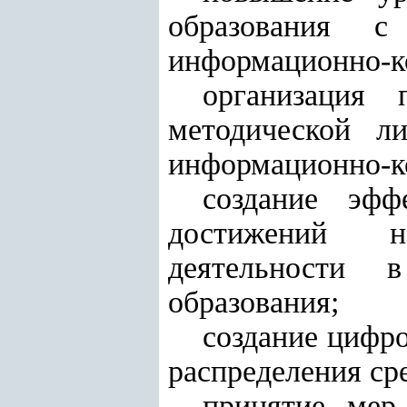
образования с
информационно-к
организация 
методической л
информационно-к
создание эфф
достижений на
деятельности 
образования;
создание цифр
распределения ср
принятие мер