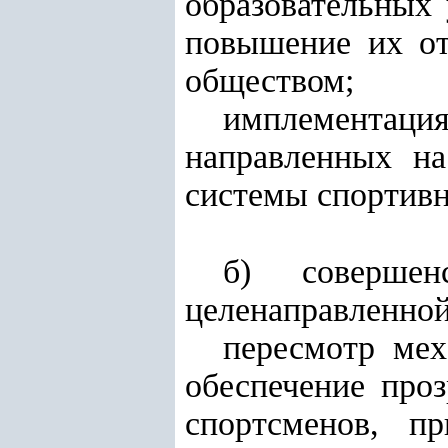
образовательных 
повышение их от
обществом;
имплемента
направленных на
системы спортивн
б) совершен
целенаправленной
пересмотр мех
обеспечение про
спортсменов, п