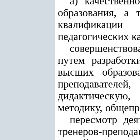
а) качественн
образования, а 
квалификации
педагогических к
совершенствов
путем разработк
высших образов
преподавателей,
дидактическую,
методику, общеп
пересмотр дея
тренеров-препод