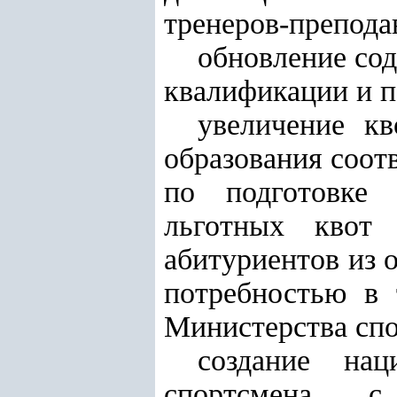
тренеров-препода
обновление со
квалификации и п
увеличение к
образования соо
по подготовке 
льготных квот
абитуриентов из 
потребностью в 
Министерства спо
создание нац
спортсмена с