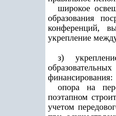
широкое освещ
образования пос
конференций, в
укрепление между
з) укреплени
образовательны
финансирования:
опора на пер
поэтапном строит
учетом передово