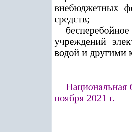
внебюджетных фо
средств;
бесперебойн
учреждений элек
водой и другими
Национальная б
ноября 2021 г.