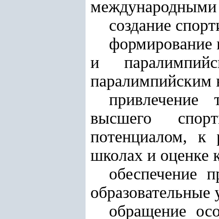
международными 
создание спор
формирование 
и паралимпи
паралимпийским в
привлечение 
высшего спорт
потенциалом, к
школах и оценке 
обеспечение п
образовательные 
обращение ос