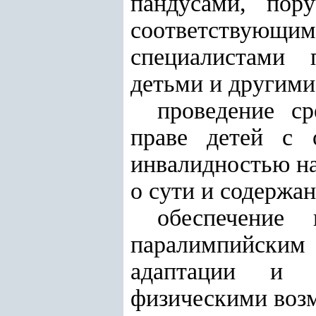
пандусами, пор
соответствующ
специалистами 
детьми и другими
проведение с
праве детей с 
инвалидностью на
о сути и содержа
обеспечение
паралимпийским
адаптации и и
физическими воз