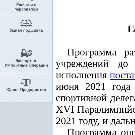
Расчеты с
персоналом
Г
Умная подшивка
Программа раз
учреждений до 
Экспортно-
Импортные Операции
исполнения
поста
июня 2021 года
Юрист Предприятия
спортивной деле
XVI Паралимпийск
2021 году, и дал
Программа опр