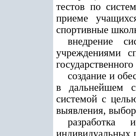
тестов по систе
приеме учащихс
спортивные школ
внедрение си
учреждениями с
государственного 
создание и об
в дальнейшем с
системой с цель
выявления, выбор
разработка 
индивидуальных р