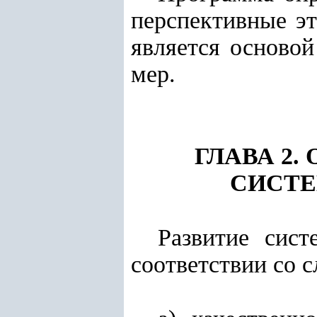
перспективные эт
является осново
мер.
ГЛАВА 2
СИСТЕ
Развитие сист
соответствии со