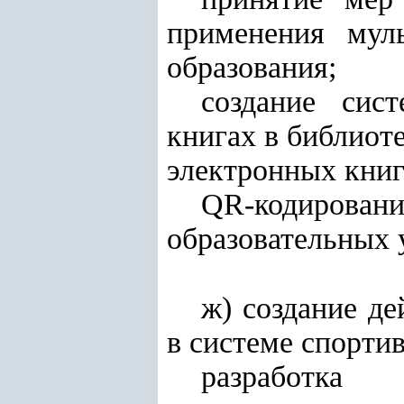
применения мул
образования;
создание сис
книгах в библиот
электронных книг
QR-кодировани
образовательных 
ж) создание д
в системе спорти
разработка