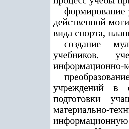
процесс учебы пр
формирование у
действенной моти
вида спорта, план
создание му
учебников, уч
информационно-к
преобразова
учреждений в с
подготовки уч
материально-те
информационную