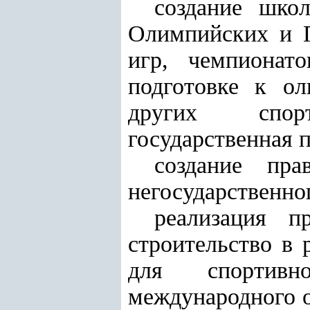
создание школ
Олимпийских и П
игр, чемпионат
подготовке к о
других спорт
государственная 
создание пра
негосударственно
реализация п
строительство в
для спортивн
международного о