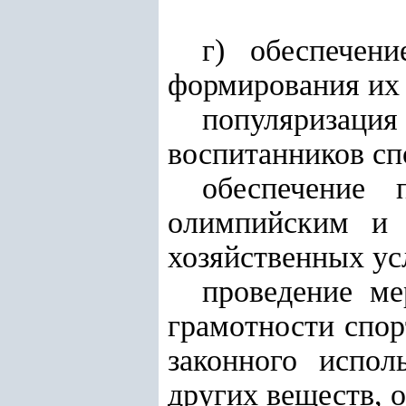
г) обеспечени
формирования их
популяриза
воспитанников сп
обеспечение 
олимпийским и 
хозяйственных ус
проведение м
грамотности спор
законного испол
других веществ, 