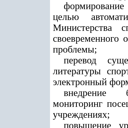
формирование
целью автомати
Министерства с
своевременного 
проблемы;
перевод суще
литературы спор
электронный фор
внедрение б
мониторинг посе
учреждениях;
повышение ур