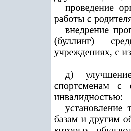
проведение ор
работы с родител
внедрение про
(буллинг) сре
учреждениях, с и
д) улучшени
спортсменам с 
инвалидностью:
установление 
базам и другим о
которых обучаю