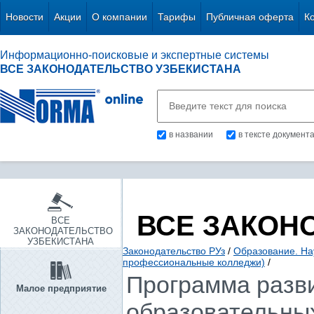
Новости
Акции
О компании
Тарифы
Публичная оферта
К
Информационно-поисковые и экспертные системы
ВСЕ ЗАКОНОДАТЕЛЬСТВО УЗБЕКИСТАНА
в названии
в тексте документ
ВСЕ ЗАКОН
ВСЕ
ЗАКОНОДАТЕЛЬСТВО
УЗБЕКИСТАНА
Законодательство РУз
/
Образование. Нау
профессиональные колледжи)
/
Программа разви
Малое предприятие
образовательных