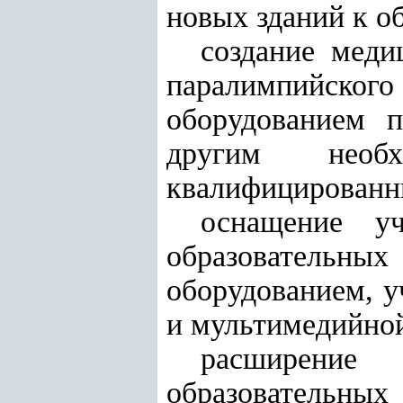
новых зданий к о
создание меди
паралимпийск
оборудованием п
другим необ
квалифицированн
оснащение уч
образователь
оборудованием, 
и мультимедийной
расширение
образовательных