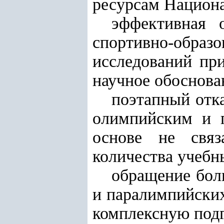
ресурсам Национа
эффективная о
спортивно-обра
исследований при
научное обоснова
поэтапный отка
олимпийским и п
основе не связ
количества учебн
обращение бол
и паралимпийских
комплексную подг