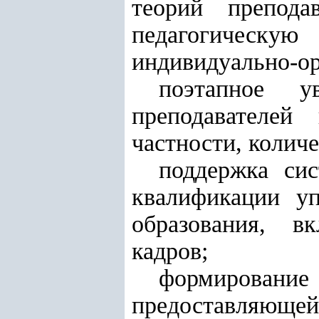
теорий препода
педагогическу
индивидуально-о
поэтапное ув
преподавателей
частности, количе
поддержка си
квалификации уп
образования, в
кадров;
формирование
предоставляюще