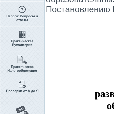
Постановлению П
Налоги: Вопросы и
ответы
Практическая
Бухгалтерия
Практическое
Налогообложение
раз
Проверки от А до Я
о