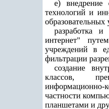
е) внедрение
технологий и ин
образовательных 
разработка и
интернет" путем
учреждений в е
фильтрации разре
создание вну
классов, пре
информационно-к
частности компь
планшетами и др