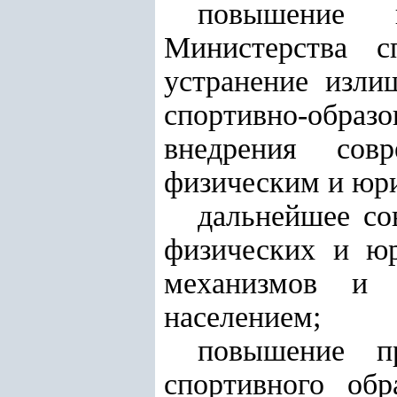
повышение п
Министерства с
устранение изли
спортивно-образ
внедрения сов
физическим и юр
дальнейшее со
физических и юр
механизмов и 
населением;
повышение пр
спортивного обр