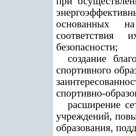
при осуществлен
энергоэффекти
основанных на
соответствия 
безопасности;
создание благ
спортивного обра
заинтересованно
спортивно-образо
расширение се
учреждений, повы
образования, под