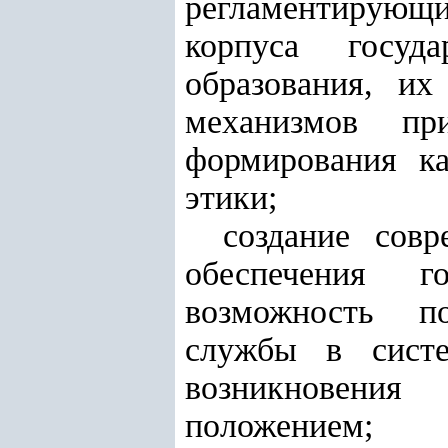
регламентирующ
корпуса госуд
образования, их
механизмов пр
формирования ка
этики;
создание сов
обеспечения г
возможность по
службы в систе
возникновения
положением;