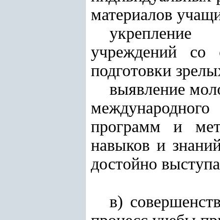
материалов учащи
укрепление 
учреждений со 
подготовки зрелы
выявление мол
международного
программ и мет
навыков и знани
достойно выступ
в) совершенст