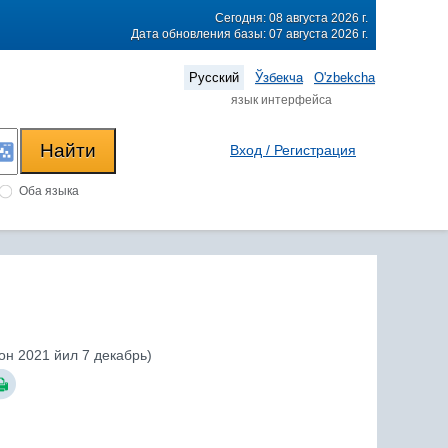
Сегодня: 08 августа 2026 г.
Дата обновления базы: 07 августа 2026 г.
Русский
Ўзбекча
O'zbekcha
язык интерфейса
Вход / Регистрация
Оба языка
он 2021 йил 7 декабрь)