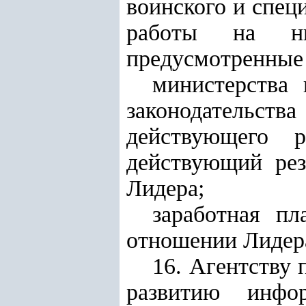
воинского и спец
работы на ни
предусмотренные 
министерства 
законодательс
действующего 
действующий рез
Лидера
;
заработная п
отношении Лидер
16. Агентству
развитию инфо