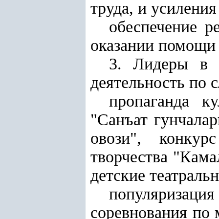
труда, и усиления
обеспечение р
оказании помощи
3. Лидеры в 
деятельность по
пропаганда к
"Санъат гунчалар
овози", конкур
творчества "Кама
детские театраль
популяризация
соревнования по 