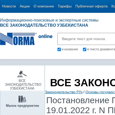
Новости
Акции
О компании
Тарифы
Публичная оферта
К
Информационно-поисковые и экспертные системы
ВСЕ ЗАКОНОДАТЕЛЬСТВО УЗБЕКИСТАНА
в названии
в тексте документ
ВСЕ ЗАКОН
ВСЕ
ЗАКОНОДАТЕЛЬСТВО
УЗБЕКИСТАНА
Законодательство РУз
/
Основы государс
Постановление П
Малое предприятие
19.01.2022 г. N