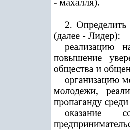
- махалля).
2. Определить
(далее - Лидер):
реализацию н
повышение увер
общества и обще
организацию м
молодежи, реал
пропаганду среди
оказание с
предприниматель