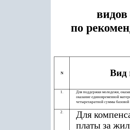
видов
по рекомен
Вид
N
1.
Для поддержки молодежи, оказа
оказание единовременной матер
четырехкратной суммы базовой 
Для компенс
2.
платы за жи