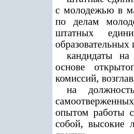
с молодежью в м
по делам молод
штатных един
образовательных 
кандидаты на
основе открыто
комиссий, возгла
на должност
самоотверженных
опытом работы с
собой, высокие 