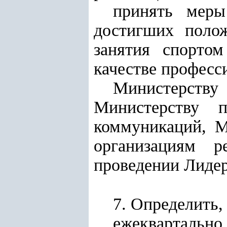
принять меры
достигших полож
занятия спорто
качестве професс
Министерству
Министерству 
коммуникаций, М
организациям р
проведении Лидер
7. Определить, 
ежекварталь