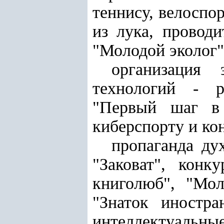
теннису, велоспо
из лука, провод
"Молодой эколог"
организация 
технологий - р
"Первый шаг в 
киберспорту и ко
пропаганда ду
"Заковат", конк
книголюб", "Мол
"Знаток иностр
интеллектуальные