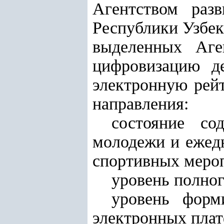
Агентством раз
Республики Узбек
выделенных Аге
цифровизацию де
электронную рей
направления:
состояние со
молодежи и ежедн
спортивных мероп
уровень полног
уровень форм
электронных плат