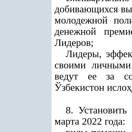
добивающихся выс
молодежной поли
денежной преми
Лидеров;
Лидеры, эффек
своими личными
ведут ее за со
Ўзбекистон исло
ҳ
8. Установить
марта 2022 года: