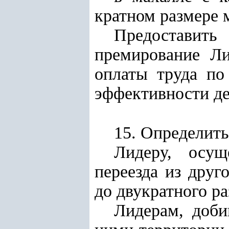
кратном размере 
Предоставит
премирование Ли
оплаты труда по
эффективности де
15. Определить
Лидеру, осущ
переезда из друг
до двукратного р
Лидерам, доби