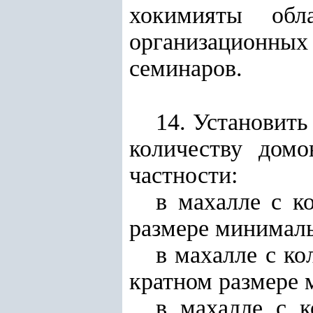
хокимияты обл
организационны
семинаров.
14. Установить
количеству домо
частности:
в махалле с к
размере минималь
в махалле с ко
кратном размере 
в махалле с к