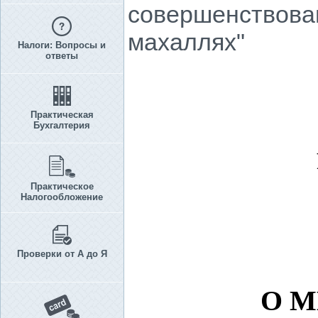
совершенствова
махаллях"
Налоги: Вопросы и
ответы
Практическая
Бухгалтерия
Практическое
Налогообложение
Проверки от А до Я
О М