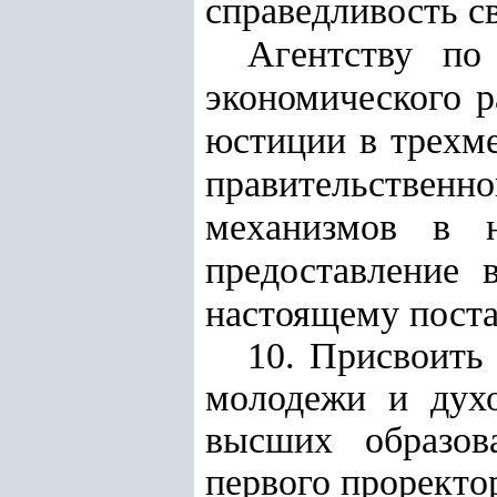
справедливость с
Агентству по
экономического 
юстиции в трехм
правительстве
механизмов в н
предоставление
настоящему пост
10. Присвоить
молодежи и духо
высших образов
первого проректор