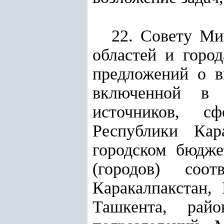
22. Совету Ми
областей и горо
предложений о в
включенной в 
источников, с
Республики Кар
городском бюдже
(городов) соо
Каракалпакстан,
Ташкента, райо