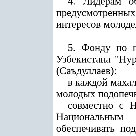
4. Лидерам о
предусмотренны
интересов молоде
5. Фонду по п
Узбекистана "Ну
(Саъдуллаев):
в каждой махал
молодых подопечн
совместно с Н
Национальным 
обеспечивать по