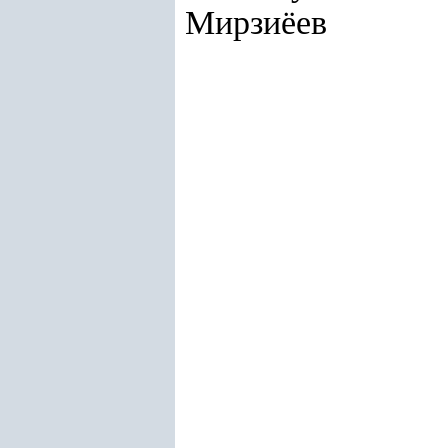
Мирзиёев