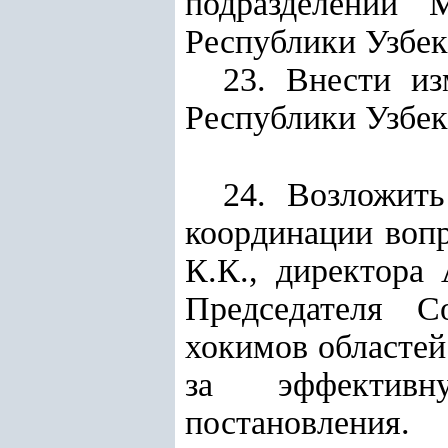
подразделений 
Республики Узбек
23. Внести из
Республики Узбек
24. Возложить
координации воп
К.К., директора
Председателя С
хокимов областей
за эффективн
постановления.