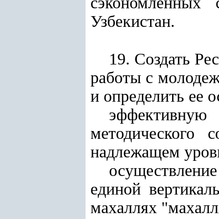
сэкономленных 
Узбекистан.
19. Создать Р
работы с молодеж
и определить ее 
эффективную 
методического 
надлежащем уров
осуществление
единой вертикал
махаллях "махалля