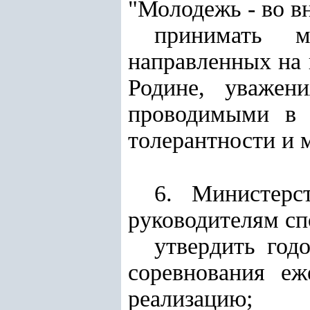
"Молодежь - во в
принимать м
направленных на 
Родине, уважен
проводимыми в с
толерантности и 
6. Министерс
руководителям сп
утвердить год
соревнования еж
реализацию;