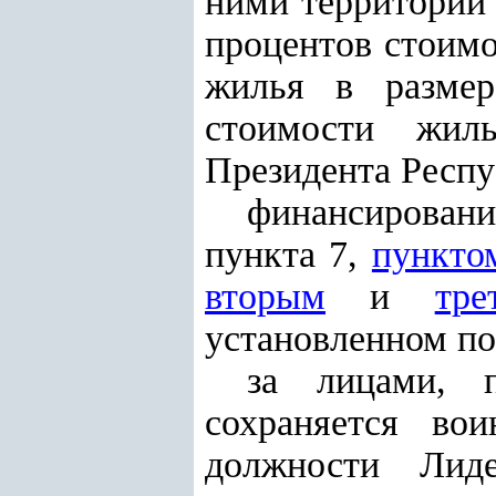
ними территории 
процентов стоимо
жилья в размер
стоимости жил
Президента Респу
финансировани
пункта 7,
пункто
вторым
и
тре
установленном по
за лицами, 
сохраняется во
должности Лиде