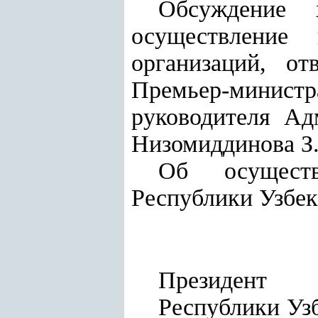
Обсуждение х
осуществление
организаций, от
Премьер-минис
руководителя Ад
Низомиддинова З
Об осуществ
Республики Узбек
Президент
Респу