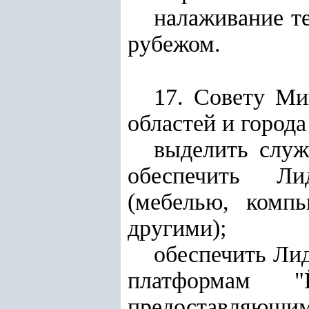
налаживание т
рубежом.
17. Совету Ми
областей и города
выделить слу
обеспечить Лид
(мебелью, комп
другими);
обеспечить Ли
платформам 
предоставляющи