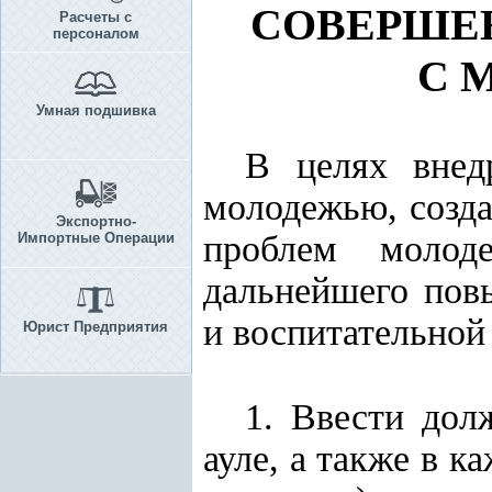
СОВЕРШЕ
Расчеты с
персоналом
С 
Умная подшивка
В целях внед
молодежью, созда
Экспортно-
проблем молод
Импортные Операции
дальнейшего пов
и воспитательной
Юрист Предприятия
1. Ввести дол
ауле, а также в к