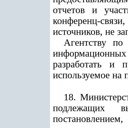
отчетов и учас
конференц
-
связи
источников, не з
Агентству по
информационных 
разработать и п
используемое на 
18. Министерс
подлежащих в
постановлени