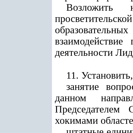
Возложить 
просветительс
образовательны
взаимодействие
деятельности Лид
11. Установить,
занятие вопр
данном направ
Председателем 
хокимами областей
штатные едини