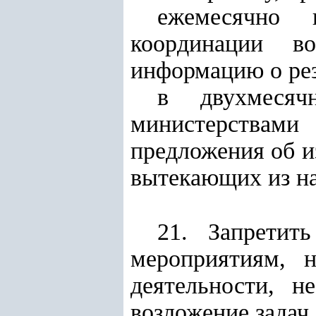
ежемесячно 
координации в
информацию о рез
в двухмесяч
министерствами
предложения об и
вытекающих из на
21. Запретит
мероприятиям, 
деятельности, н
возложение задач