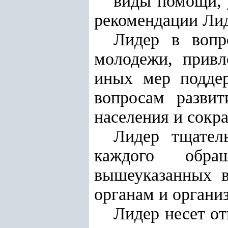
виды помощи, 
рекомендации Лид
Лидер в вопр
молодежи, привл
иных мер подде
вопросам развит
населения и сокр
Лидер тщател
каждого обращ
вышеуказанных в
органам и органи
Лидер несет от