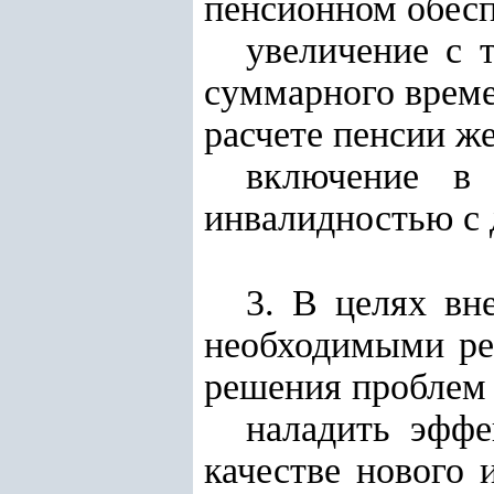
пенсионном обесп
увеличение с 
суммарного време
расчете пенсии ж
включение в
инвалидностью с д
3. В целях вн
необходимыми ре
решения проблем 
наладить эффе
качестве нового 