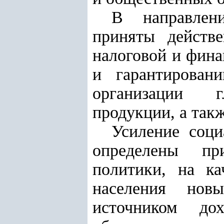
В направлен
приняты действ
налоговой и фина
и гарантировани
организации г
продукции, а так
Усиление соц
определены при
политики, на ка
населения нов
источником до