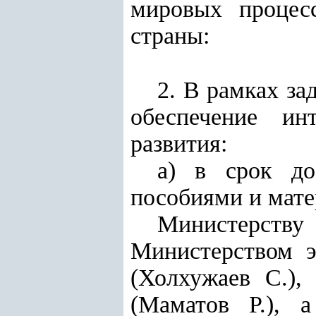
мировых процесс
страны:
2. В рамках за
обеспечение ин
развития
:
а) в срок до
пособиями и мат
Министерст
Министерством э
(Холхужаев С.),
(Маматов Р.), 