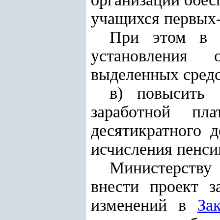
учащихся первых-
При этом в п
установления 
выделенных средс
в) повысить 
заработной пл
десятикратного 
исчисления пенси
Министерству
внести проект з
изменений в
За