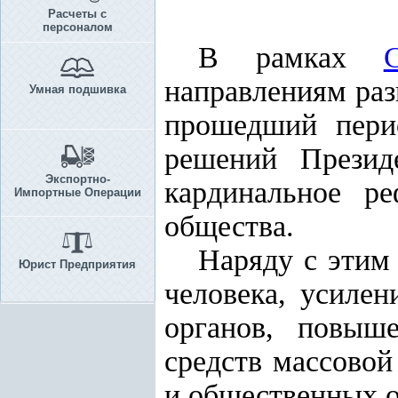
Расчеты с
персоналом
В рамках
направлениям раз
Умная подшивка
прошедший пери
решений Презид
Экспортно-
кардинальное р
Импортные Операции
общества.
Наряду с этим
Юрист Предприятия
человека, усиле
органов, повыш
средств массовой
и общественных 