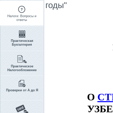
годы"
Налоги: Вопросы и
ответы
Практическая
Бухгалтерия
Практическое
Налогообложение
Проверки от А до Я
О
СТ
УЗБ