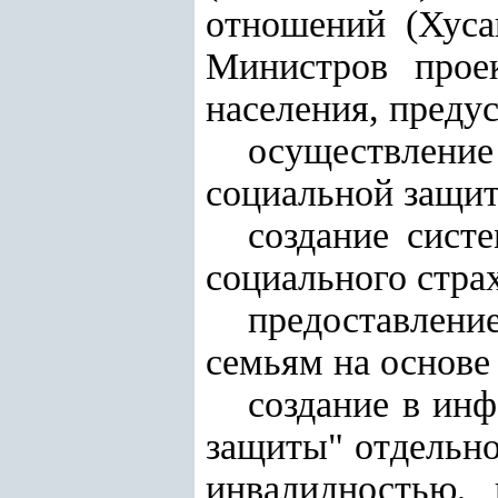
отношений (Хуса
Министров прое
населения, преду
осуществлени
социальной защи
создание сист
социального стра
предоставлени
семьям на основе
создание в ин
защиты" отдельн
инвалидностью,