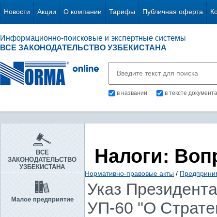
Новости
Акции
О компании
Тарифы
Публичная оферта
К
Информационно-поисковые и экспертные системы
ВСЕ ЗАКОНОДАТЕЛЬСТВО УЗБЕКИСТАНА
в названии
в тексте документ
Налоги: Воп
ВСЕ
ЗАКОНОДАТЕЛЬСТВО
УЗБЕКИСТАНА
Нормативно-правовые акты
/
Предприни
Указ Президента 
Малое предприятие
УП-60 "О Страте