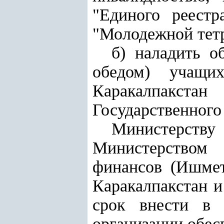
"Единого реестр
"Молодежной тетр
б) наладить о
обедом) учащих
Каракалпакста
Государственного
Министерству 
Министерством 
финансов (Ишмет
Каракалпакстан 
срок внести в 
организации обес