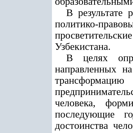
образовательными
В результате 
политико-прав
просветительски
Узбекистана.
В целях опре
направленных на
трансформацию
предприниматель
человека, форм
последующие г
достоинства чел