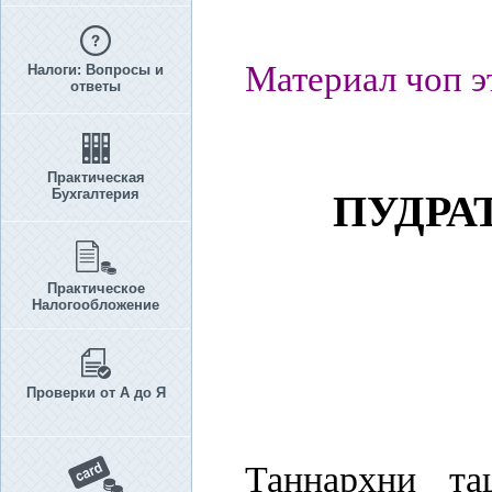
Материал чоп э
Налоги: Вопросы и
ответы
Практическая
Бухгалтерия
ПУДРА
Практическое
Налогообложение
Проверки от А до Я
Таннархни т