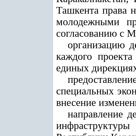
Ташкента права 
молодежными пр
согласованию с М
организацию д
каждого проекта
единых дирекциях
предоставлен
специальных эко
внесение изменен
направление
д
инфраструктуры