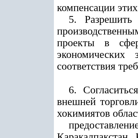
компенсации этих
5. Разрешить
производственн
проекты в сфер
экономических 
соответствия тре
6. Согласить
внешней торговл
хокимиятов облас
предоставлени
Каракалпакстан,