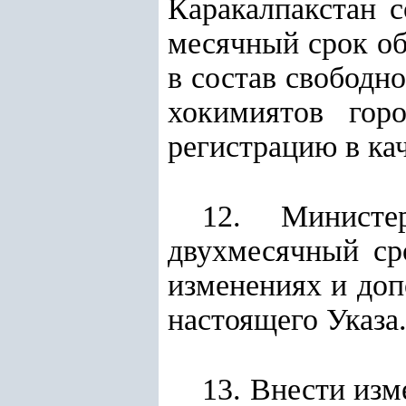
Каракалпакстан с
месячный срок об
в состав свободн
хокимиятов гор
регистрацию в ка
12. Министе
двухмесячный ср
изменениях и доп
настоящего Указа
13. Внести изм