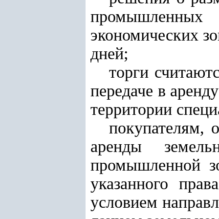
промышленных 
экономических зо
дней;
торги считают
передаче в аренд
территории специ
покупателям, 
аренды земель
промышленной зо
указанного прав
условием направл