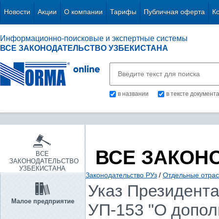
Новости
Акции
О компании
Тарифы
Публичная оферта
К
Информационно-поисковые и экспертные системы
ВСЕ ЗАКОНОДАТЕЛЬСТВО УЗБЕКИСТАНА
в названии
в тексте документ
ВСЕ ЗАКОН
ВСЕ
ЗАКОНОДАТЕЛЬСТВО
УЗБЕКИСТАНА
Законодательство РУз
/
Отдельные отрас
Указ Президента 
Малое предприятие
УП-153 "О допо