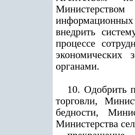
Министерство
информационных 
внедрить систем
процессе сотруд
экономических 
органами.
10. Одобрить 
торговли, Минис
бедности, Мини
Министерства сел