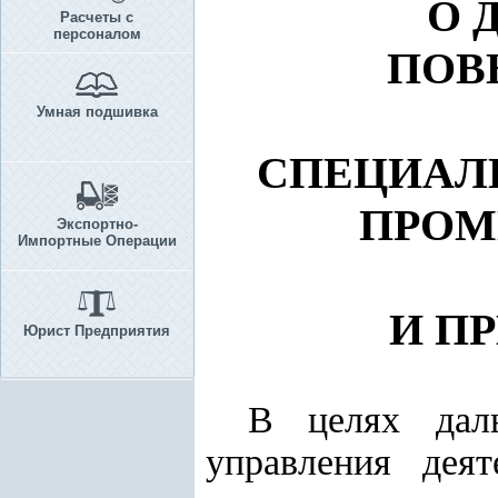
О 
Расчеты с
персоналом
ПОВ
Умная подшивка
СПЕЦИАЛ
ПРОМ
Экспортно-
Импортные Операции
И П
Юрист Предприятия
В целях дал
управления дея