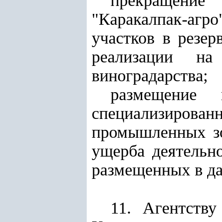
прекращение 
"Каракалпак-аг
участков в резе
реализации на
виноградарства;
размещение 
специализирован
промышленных зо
ущерба деятельн
размещенных в да
11. Агентств