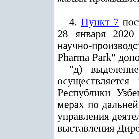
4.
Пункт 7
пос
28 января 2020
научно-производ
Pharma Park" доп
"д) выделени
осуществляется
Республики Узбе
мерах по дальне
управления деяте
выставления Дире