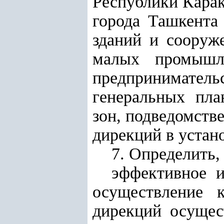
Республики Карак
города Ташкента
зданий и сооруж
малых промышл
предпринимательс
генеральных пла
зон, подведомств
дирекций в устан
7. Определить, 
эффективное 
осуществление 
дирекций осущес