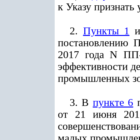
к Указу признать
2.
Пункты 1
постановлению
Пр
2017 года N ПП
эффективности де
промышленных зо
3. В
пункте 6
от 21 июня 201
совершенствова
малых промышленн