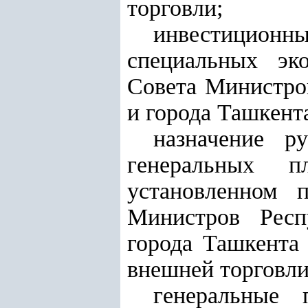
торговли;
инвестиционны
специальных эк
Совета Министро
и города Ташкент
назначение р
генеральных п
установленном 
Министров Респ
города Ташкента
внешней торговли
генеральные