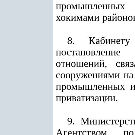
промышленных 
хокимами районов
8. Кабинет
постановление
отношений, свя
сооружениями на
промышленных и 
приватизации.
9. Министерст
Агентством по