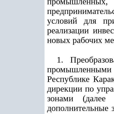
промышленн
предпринимательс
условий для при
реализации инве
новых рабочих ме
1. Преобразо
промышленными з
Республике Карак
дирекции по уп
зонами (далее
дополнительные 