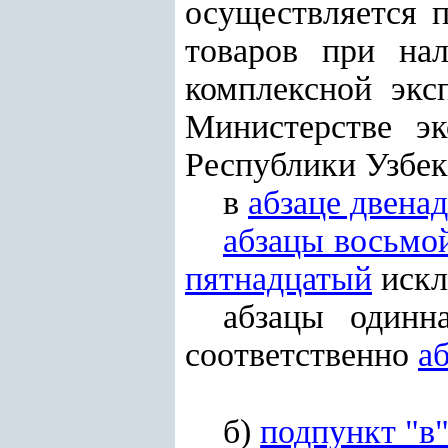
осуществляется п
товаров при на
комплексной экс
Министерстве эк
Республики Узбеки
в
абзаце двена
абзацы восьмо
пятнадцатый
искл
абзацы одинн
соответственно
а
б)
подпункт "в