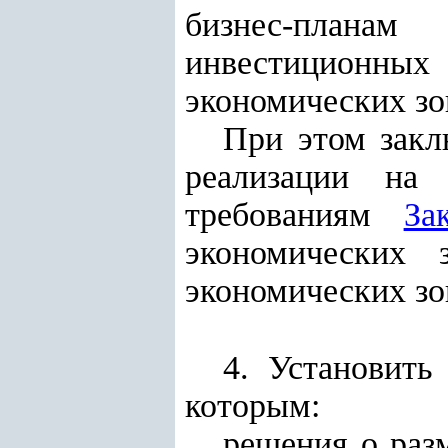
бизнес-планам
инвестиционн
экономических зо
При этом закл
реализации на 
требованиям
За
экономических 
экономических зо
4. Установить
которым:
решения о раз