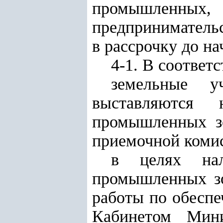
промышленн
предпринимательс
в рассрочку до нач
4-1. В соответ
земельные у
выставляются 
промышленных зо
приемочной коми
в целях нал
промышленных зо
работы по обеспе
Кабинетом Мини