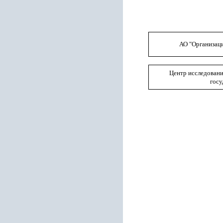
АО "Организац
Центр исследовани
госу