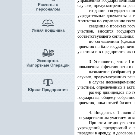
управлению государственными
Расчеты с
случаев, предусмотренных реш
персоналом
создание государствен
учредительные документы и с
Агентства по управлению госу
сведения о проектах го
Умная подшивка
участков, вносятся государ
соответствующего соглашения;
по соглашениям (сделка
проектов на базе государстве
участием и в предприятия их 
Экспортно-
3. Установить, что с 1
Импортные Операции
повышения эффективности их 
назначение (избрание) 
случаев, предусмотренных реш
в случае несвоевременн
участием, определенных в акта
Юрист Предприятия
размер дивидендов по г
государства, общему собрани
проектов, показателей бизнес-
4. Внедрить с 1 июля 
государственным участием исхо
При этом не допускаетс
учреждений, предприятий с 
передачи в аренду, и договора