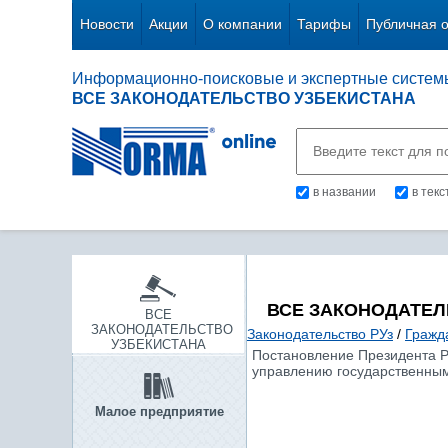
Новости
Акции
О компании
Тарифы
Публичная 
Информационно-поисковые и экспертные систем
ВСЕ ЗАКОНОДАТЕЛЬСТВО УЗБЕКИСТАНА
в названии
в тек
ВСЕ ЗАКОНОДАТЕЛ
ВСЕ
ЗАКОНОДАТЕЛЬСТВО
Законодательство РУз
/
Гражд
УЗБЕКИСТАНА
Постановление Президента Ре
управлению государственным
Малое предприятие