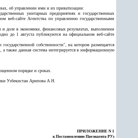
вах, об управлении ими и их приватизации:
сударственных унитарных предприятиях и государственных
ом веб-сайте Агентства по управлению государственными
 и доле в экономике, финансовых результатах, выполнении
одно до 1 августа публикуются на официальном веб-сайте
и государственной собственности", на котором размещается
х, а также данная система интегрируется в информационную
рощенном порядке и сроках
.
ики Узбекистан Арипова А.Н.
ПРИЛОЖЕНИЕ N 1
к Постановлению Президента РУз