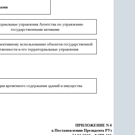
вами
ориальные управления Агентства по управлению
государственными активами
фективному использованию объектов государственной
твенности и его территориальные управления
ия временного содержания зданий и имущества
ПРИЛОЖЕНИЕ N 4
к Постановлению Президента РУз