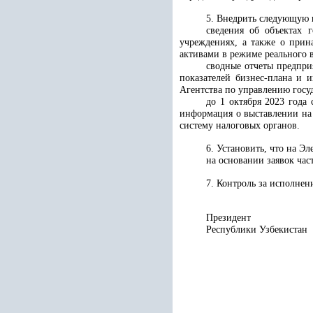
5. Внедрить следующую 
сведения об объектах 
учреждениях, а также о прин
активами в режиме реального 
сводные отчеты предпри
показателей бизнес-плана и 
Агентства по управлению госу
до 1 октября 2023 года
информация о выставлении на 
систему налоговых органов.
6. Установить, что на Э
на основании заявок час
7. Контроль за исполне
Президент
Республики 