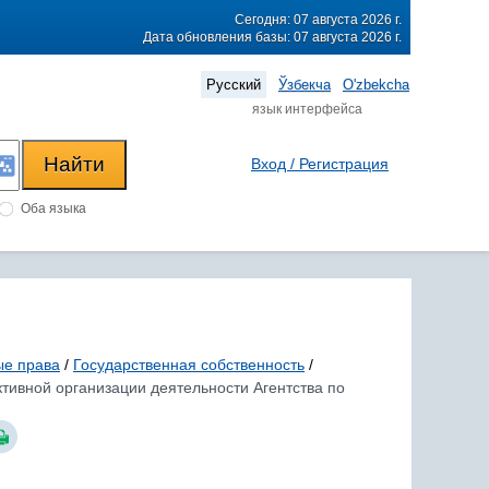
Сегодня: 07 августа 2026 г.
Дата обновления базы: 07 августа 2026 г.
Русский
Ўзбекча
O'zbekcha
язык интерфейса
Вход / Регистрация
Оба языка
ые права
/
Государственная собственность
/
ктивной организации деятельности Агентства по