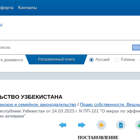
оферта
Контакты
ы
Расширенный поиск
Русский
Ўзбекча
сте документа
ЬСТВО УЗБЕКИСТАНА
анское и семейное законодательство
/
Право собственности. Вещн
спублики Узбекистан от 24.03.2023 г. N ПП-101 "О мерах по эффе
и активами"
ПОСТАНОВЛЕНИЕ