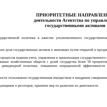
ПРИОРИТЕТНЫЕ НАПРАВЛЕ
деятельности Агентства по управ
государственными активами
ударственной политики в качестве уполномоченного государственн
ние доли государственных активов в экономике путем открытой и прозр
процессов ведения учета, управления и приватизации государственного
вании хозяйственных обществ с долей государства более 50 проценто
 дивидендной политики, повышение операционной эффективности 
ости пользования государственным имуществом и внедрение совершенн
ценщиков и риэлторов, принятие мер по развитию их деятельности.