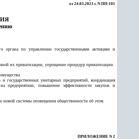
от 24.03.2023 г. N ПП-101
НИЯ
лению
ого органа по управлению государственными активами и
ачной их приватизации, упрощение процедур приватизации.
 имущества.
в и государственных унитарных предприятий, координация
на предприятиях, повышение эффективности закупок и
о новой системы оповещения общественности об этом.
ПРИЛОЖЕНИЕ N 2