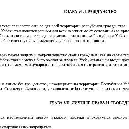
ГЛАВА VI. ГРАЖДАНСТВО
 устанавливается единое для всей территории республики гражданство.
Узбекистан является равным для всех независимо от оснований его прио
аракалпакстан является одновременно гражданином Республики Узбекис
обретения и утраты гражданства устанавливаются законом.
арантирует защиту и покровительство своим гражданам как на своей терр
бекистан не может быть выслан за пределы Узбекистана или выдан друг
вии с нормами международного права заботится о сохранении и развити
и лицам без гражданства, находящимся на территории Республики Узбе
. Они несут обязанности, установленные Конституцией, законами и м
ГЛАВА VII. ЛИЧНЫЕ ПРАВА И СВОБОД
ся неотъемлемым правом каждого человека и охраняется законом.
 смертная казнь запрещается.