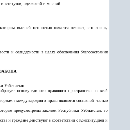
 институтов, идеологий и мнений.
 которым высшей ценностью является человек, его жизнь,
вости и солидарности в целях обеспечения благосостояния
 ЗАКОНА
ки Узбекистан.
бразует основу единого правового пространства на всей
ормами международного права являются составной частью
оторые предусмотрены законом Республики Узбекистан, то
ства и граждане действуют в соответствии с Конституцией и