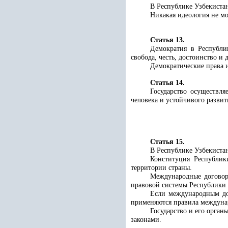
В Республике Узбекиста
Никакая идеология не мо
Статья 13.
Демократия в Республи
свобода, честь, достоинство и
Демократические права 
Статья 14.
Государство осуществля
человека и устойчивого развит
Статья 15.
В Республике Узбекистан
Конституция Республик
территории страны.
Международные договор
правовой системы Республики 
Если международным дог
применяются правила междунар
Государство и его орган
законами.