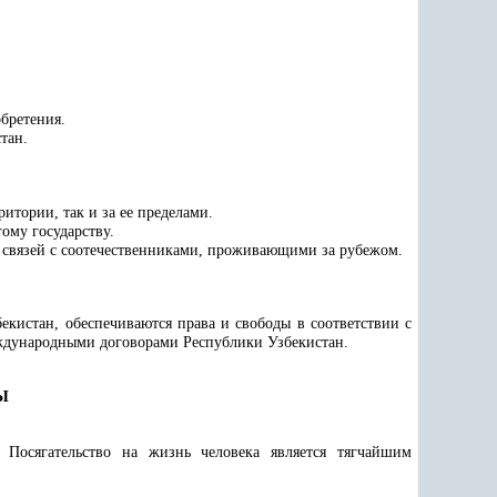
бретения.
тан.
итории, так и за ее пределами.
ому государству.
и связей с соотечественниками, проживающими за рубежом.
кистан, обеспечиваются права и свободы в соответствии с
еждународными договорами Республики Узбекистан.
Ы
 Посягательство на жизнь человека является тягчайшим