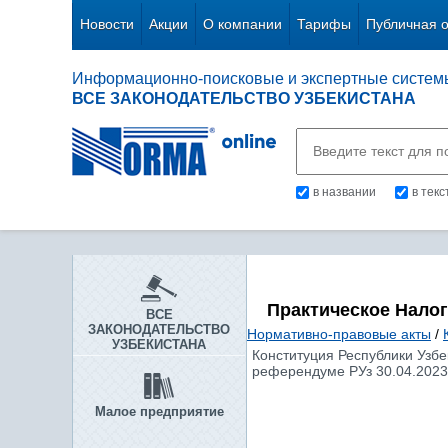
Новости
Акции
О компании
Тарифы
Публичная 
Информационно-поисковые и экспертные систем
ВСЕ ЗАКОНОДАТЕЛЬСТВО УЗБЕКИСТАНА
в названии
в тек
Практическое Нало
ВСЕ
ЗАКОНОДАТЕЛЬСТВО
Нормативно-правовые акты
/
УЗБЕКИСТАНА
Конституция Республики Узбе
референдуме РУз 30.04.2023 
Малое предприятие