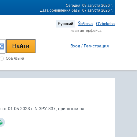
Сегодня: 09 августа 2026 г.
Дата обновления базы: 07 августа 2026 г.
Русский
Ўзбекча
O'zbekcha
язык интерфейса
Вход / Регистрация
Оба языка
от 01.05.2023 г. N ЗРУ-837, принятым на