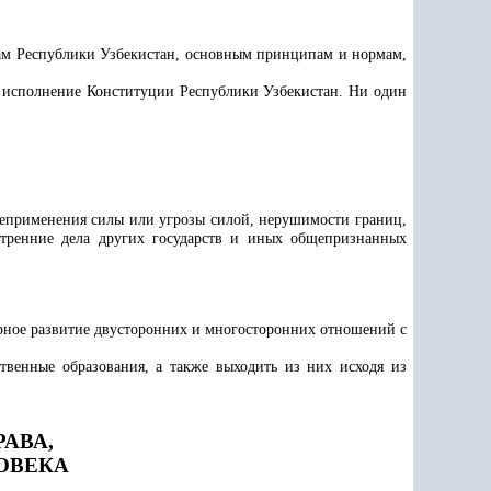
сам Республики Узбекистан, основным принципам и нормам,
 исполнение Конституции Республики Узбекистан. Ни один
неприменения силы или угрозы силой, нерушимости границ,
нутренние дела других государств и иных общепризнанных
ное развитие двусторонних и многосторонних отношений с
твенные образования, а также выходить из них исходя из
АВА,
ОВЕКА