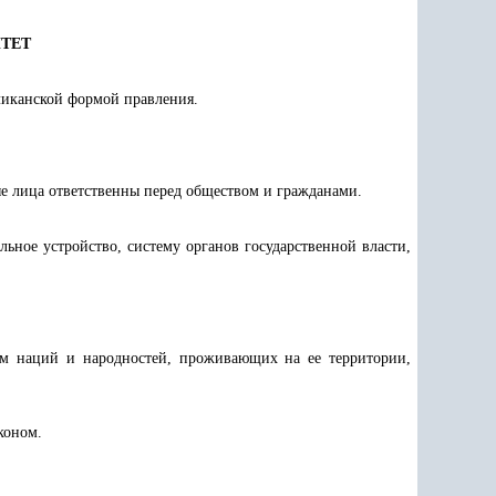
ИТЕТ
бликанской формой правления.
ые лица ответственны перед обществом и гражданами.
ьное устройство, систему органов государственной власти,
ям наций и народностей, проживающих на ее территории,
коном.