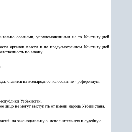
ючительно органами, уполномоченными на то Конституцией
ности органов власти в не предусмотренном Конституцией
етственность по закону.
и.
а, ставятся на всенародное голосование - референдум.
Республики Узбекистан.
ое лицо не могут выступать от имени народа Узбекистана.
ластей на законодательную, исполнительную и судебную.