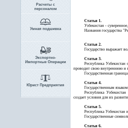
Расчеты с
персоналом
Статья 1.
Узбекистан - суверенное
Умная подшивка
Названия государства "Р
Статья 2.
Государство выражает во
Экспортно-
Статья 3.
Импортные Операции
Республика Узбекистан 
проводит свою внутреннюю и
Государственная границ
Статья 4.
Юрист Предприятия
Государственным языком 
Республика Узбекистан
создает условия для их развити
Статья 5.
Республика Узбекистан и
Государственные символы
Статья 6.