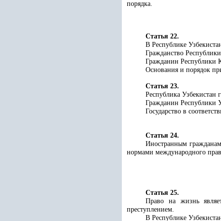
порядка.
Статья 22.
В Республике Узбекистан
Гражданство Республики 
Гражданин Республики К
Основания и порядок при
Статья 23.
Республика Узбекистан г
Гражданин Республики Уз
Государство в соответст
Статья 24.
Иностранным гражданам 
нормами международного права
Статья 25.
Право на жизнь являет
преступлением.
В Республике Узбекистан