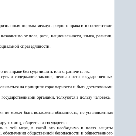
признанным нормам международного права и в соответствии
независимо от пола, расы, национальности, языка, религии,
социальной справедливости.
о не вправе без суда лишить или ограничить их.
суть и содержание законов, деятельности государственных
овываться на принципе соразмерности и быть достаточными
 государственными органами, толкуются в пользу человека.
ия не может быть возложена обязанность, не установленная
других лиц, общества и государства.
шь в той мере, в какой это необходимо в целях защиты
ц, обеспечения общественной безопасности и общественного