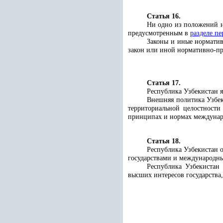
Статья 16.
Ни одно из положений н
предусмотренным в
разделе п
Законы и иные норматив
закон или иной нормативно-п
Статья 17.
Республика Узбекистан 
Внешняя политика Узбек
территориальной целостности
принципах и нормах междунар
Статья 18.
Республика Узбекистан 
государствами и международн
Республика Узбекистан 
высших интересов государства,