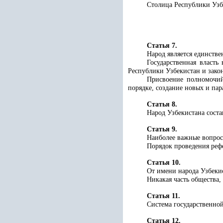
Столица Республики Узб
Статья 7.
Народ является единстве
Государственная власть
Республики Узбекистан и зако
Присвоение полномочий
порядке, создание новых и пар
Статья 8.
Народ Узбекистана сост
Статья 9.
Наиболее важные вопросы
Порядок проведения рефе
Статья 10.
От имени народа Узбеки
Никакая часть общества,
Статья 11.
Система государственной
Статья 12.