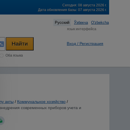
Сегодня: 08 августа 2026 г.
Дата обновления базы: 07 августа 2026 г.
Русский
Ўзбекча
O'zbekcha
язык интерфейса
Вход / Регистрация
Оба языка
лу акты
/
Коммунальное хозяйство
/
 внедрения современных приборов учета и