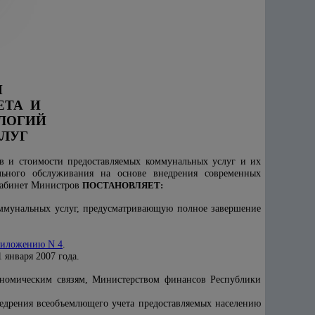
Я
ЕТА И
ЛОГИЙ
ЛУГ
ов и стоимости предоставляемых коммунальных услуг и их
льного обслуживания на основе внедрения современных
 Кабинет Министров
ПОСТАНОВЛЯЕТ:
оммунальных услуг, предусматривающую полное завершение
иложению N 4
.
 января 2007 года.
ономическим связям, Министерством финансов Республики
едрения всеобъемлющего учета предоставляемых населению