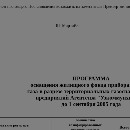
нием настоящего Постановления возложить на заместителя Премьер-минис
Узбекистан Ш. Мирзиёев
ПРОГРАММА
оснащения жилищного фонда прибора
газа в разрезе территориальных газос
предприятий Агентства "Узкоммунх
до 1 сентября 2005 года
Количество
газифицированных
ование регионов
Всего
квартир, индиви-