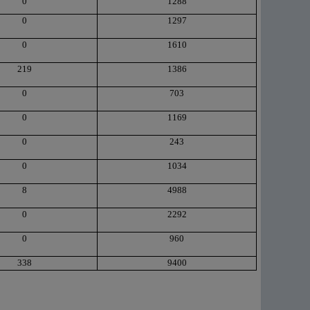
0
1288
0
1297
0
1610
219
1386
0
703
0
1169
0
243
0
1034
8
4988
0
2292
0
960
338
9400