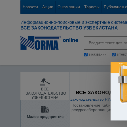
Новости
Акции
О компании
Тарифы
Публичная 
Информационно-поисковые и экспертные систем
ВСЕ ЗАКОНОДАТЕЛЬСТВО УЗБЕКИСТАНА
в названии
в тек
ВСЕ
ВСЕ ЗАКОНОДАТЕЛ
ЗАКОНОДАТЕЛЬСТВО
УЗБЕКИСТАНА
Законодательство РУз
/
Жилые
Постановление Кабинета Мини
ресурсосберегающих техноло
Малое предприятие