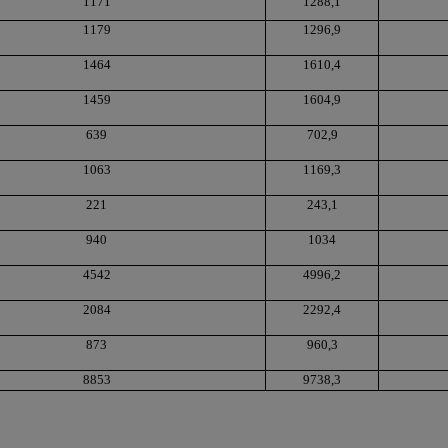
1171
1288,1
1179
1296,9
1464
1610,4
1459
1604,9
639
702,9
1063
1169,3
221
243,1
940
1034
4542
4996,2
2084
2292,4
873
960,3
8853
9738,3