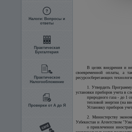
Налоги: Вопросы и
ответы
Практическая
Бухгалтерия
В целях внедрения и н
своевременной оплаты, а та
Практическое
ресурсосберегающих технолог
Налогообложение
1. Утвердить Программу
установки приборов учета в с
природного газа - до 1 с
тепловой энергии (на вв
Проверки от А до Я
Установку приборов учет
2. Министерству эконо
Узбекистан и Агентством "Узк
о привлечении иностран