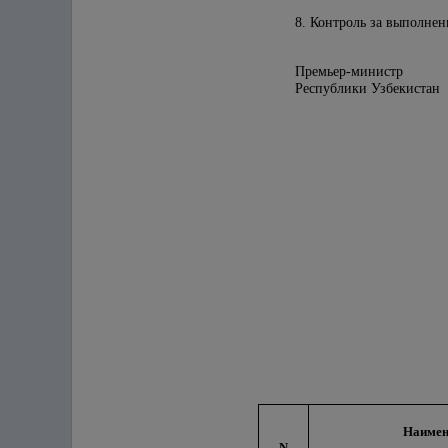
8. Контроль за выполне
Премьер-министр
Республики 
Наимен
N