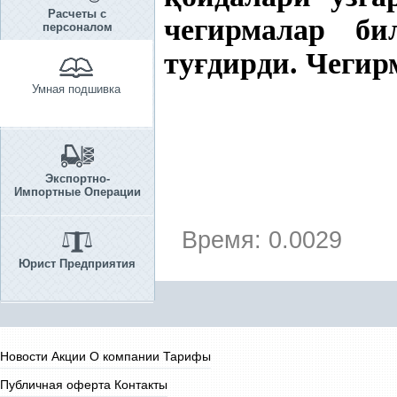
Расчеты с
чегирмалар б
персоналом
ту
ғ
дирди. Чеги
Умная подшивка
Экспортно-
Импортные Операции
Время: 0.0029
Юрист Предприятия
Новости
Акции
О компании
Тарифы
Публичная оферта
Контакты