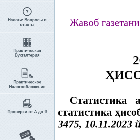
Жавоб газетани
Налоги: Вопросы и
ответы
Практическая
Бухгалтерия
Ҳ
ИС
Практическое
Налогообложение
Статистика 
статистика
ҳ
исо
Проверки от А до Я
3475, 10.11.2023 й