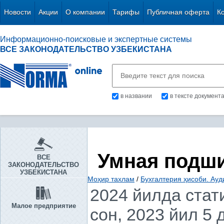
Новости
Акции
О компании
Тарифы
Публичная оферта
К
Информационно-поисковые и экспертные системы
ВСЕ ЗАКОНОДАТЕЛЬСТВО УЗБЕКИСТАНА
в названии
в тексте документ
Умная подш
ВСЕ
ЗАКОНОДАТЕЛЬСТВО
УЗБЕКИСТАНА
Моҳир тахлам
/
Бухгалтерия ҳисоби. Ауд
2024 йилда стат
Малое предприятие
сон, 2023 йил 5 