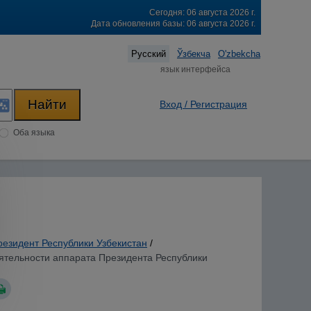
Сегодня: 06 августа 2026 г.
Дата обновления базы: 06 августа 2026 г.
Русский
Ўзбекча
O'zbekcha
язык интерфейса
Вход / Регистрация
Оба языка
резидент Республики Узбекистан
/
тельности аппарата Президента Республики