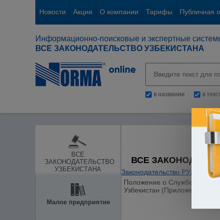
Новости
Акции
О компании
Тарифы
Публичная 
Информационно-поисковые и экспертные систем
ВСЕ ЗАКОНОДАТЕЛЬСТВО УЗБЕКИСТАНА
в названии
в тек
ВСЕ
ВСЕ ЗАКОНОДАТЕЛ
ЗАКОНОДАТЕЛЬСТВО
УЗБЕКИСТАНА
Законодательство РУз
/
Основ
Положение о Службе правово
Узбекистан (Приложение N 3 
Малое предприятие