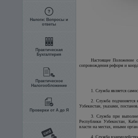
Налоги: Вопросы и
ответы
Практическая
Бухгалтерия
Настоящее Положение о
сопровождения реформ и коорд
Практическое
Налогообложение
1. Служба является само
2. Служба подчиняется 
Узбекистан, указами, постано
Проверки от А до Я
3. Служба при выполне
Республики Узбекистан, Каби
власти на местах, иными орга
4. Служба взаимодейству