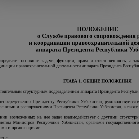
ПОЛОЖЕНИЕ
о Службе правового сопровождения
и координации правоохранительной дея
аппарата Президента Республики Узб
пределяет основные задачи, функции, права и ответственность, а т
инации правоохранительной деятельности аппарата Президента Республи
ГЛАВА 1. ОБЩИЕ ПОЛОЖЕНИЯ
стоятельным структурным подразделением аппарата Президента Республик
непосредственно Президенту Республики Узбекистан, руководствуется 
влениями и распоряжениями Президента Республики Узбекистан, а такж
нии возложенных на нее задач взаимодействует с другими структур
нетом Министров Республики Узбекистан, органами государственного
нами и организациями.
ет с: