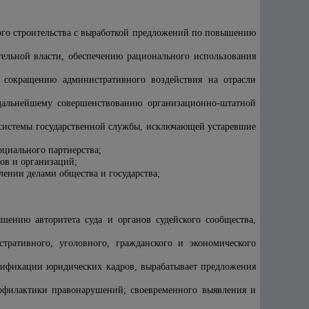
ого строительства с выработкой предложений по повышению
ельной власти, обеспечению рационального использования
 сокращению административного воздействия на отрасли
дальнейшему совершенствованию организационно-штатной
 системы государственной службы, исключающей устаревшие
оциального партнерства;
ов и организаций;
ении делами общества и государства;
шению авторитета суда и органов судейского сообщества,
ративного, уголовного, гражданского и экономического
лификации юридических кадров, вырабатывает предложения
офилактики правонарушений; своевременного выявления и