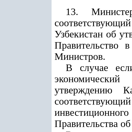
13. Министе
соответствующи
Узбекистан об ут
Правительство в
Министров.
В случае если
экономический 
утверждению Ка
соответству
инвестиционного
Правительства об