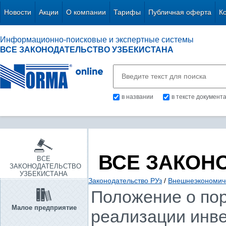
Новости
Акции
О компании
Тарифы
Публичная оферта
К
Информационно-поисковые и экспертные системы
ВСЕ ЗАКОНОДАТЕЛЬСТВО УЗБЕКИСТАНА
в названии
в тексте документ
ВСЕ ЗАКОН
ВСЕ
ЗАКОНОДАТЕЛЬСТВО
УЗБЕКИСТАНА
Законодательство РУз
/
Внешнеэкономиче
Положение о пор
Малое предприятие
реализации инв