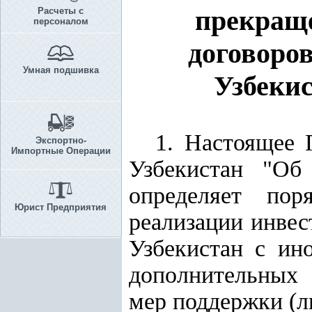
прекращ
Расчеты с
персоналом
договоро
Умная подшивка
Узбеки
1. Настоящее 
Экспортно-
Импортные Операции
Узбекистан "Об
определяет пор
Юрист Предприятия
реализации инве
Узбекистан с ин
дополнительных 
мер поддержки (л