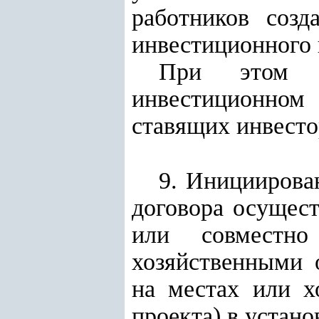
работников созд
инвестиционного 
При этом з
инвестиционном
ставящих инвесто
9. Инициирова
договора осущес
или совместно
хозяйственными 
на местах или х
проекта) в устан