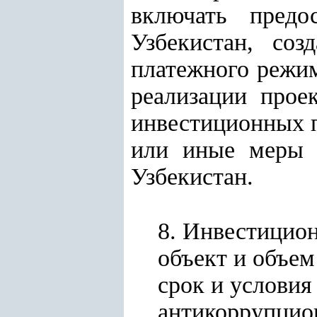
включать предо
Узбекистан, соз
платежного режим
реализации прое
инвестиционных 
или иные меры в
Узбекистан.
8. Инвестицион
объект и объем
срок и условия
антикоррупцио