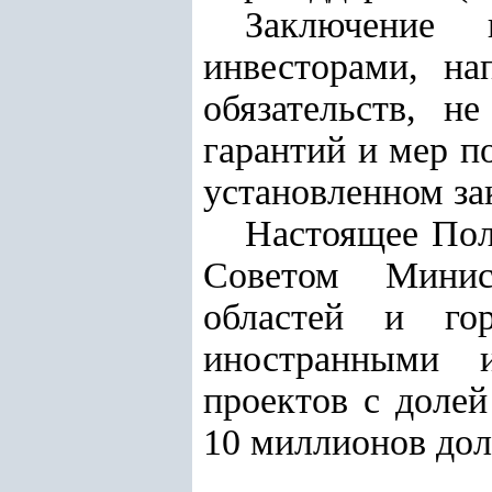
Заключение 
инвесторами, на
обязательств, н
гарантий и мер п
установленном за
Настоящее Пол
Советом Минис
областей и го
иностранными и
проектов с долей
10 миллионов до