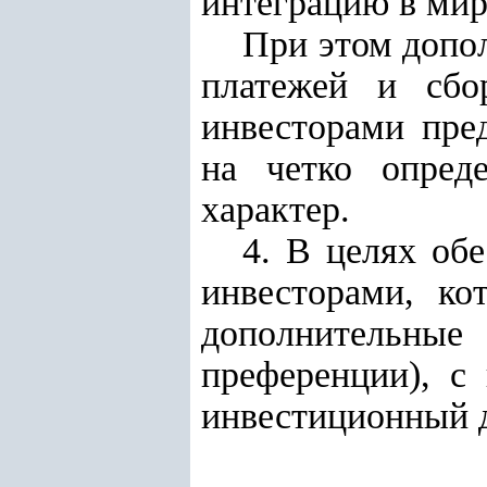
интеграцию в мир
При этом допо
платежей и сбо
инвесторами пре
на четко опред
характер.
4. В целях об
инвесторами, ко
дополнительны
преференции), с
инвестиционный д