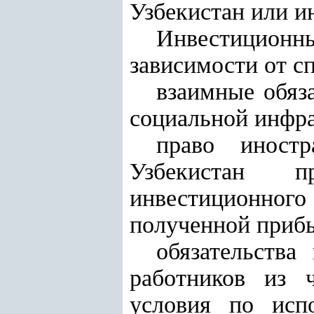
Узбекистан или и
Инвестиционн
зависимости от с
взаимные обяз
социальной инфра
право иност
Узбекистан п
инвестиционног
полученной прибы
обязательств
работников из 
условия по исп