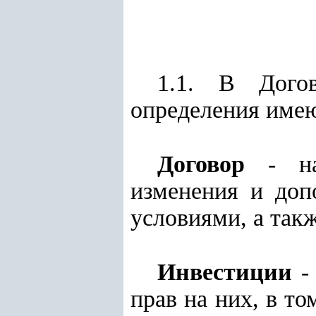
1.1. В Догов
определения имею
Договор
- нас
изменения и доп
условиями, а так
Инвестиции
- 
прав на них, в т