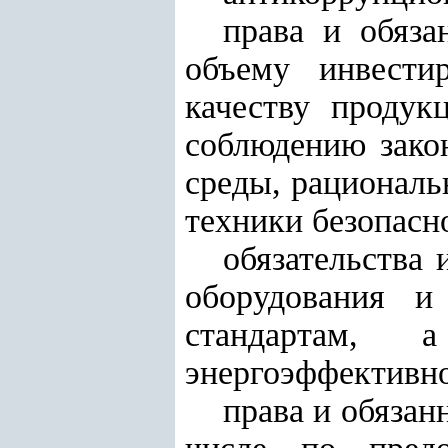
права и обяза
объему инвестир
качеству продук
соблюдению зако
среды, рациональ
техники безопасн
обязательства 
оборудования и
стандартам,
энергоэффективно
права и обязан