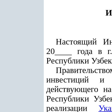
И
Настоящий Ин
20____ года в г
Республики Узбек
Правительство
инвестиций и 
действующего н
Республики Узбе
реализации
Ука