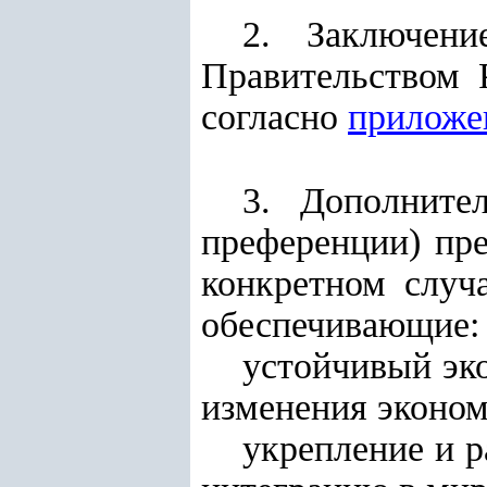
2. Заключени
Правительством 
согласно
приложе
3. Дополните
преференции) пр
конкретном случ
обеспечивающие:
устойчивый эк
изменения эконом
укрепление и р