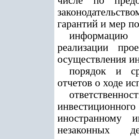
числе по предо
законодательство
гарантий и мер п
информацию 
реализации про
осуществления ин
порядок и ср
отчетов о ходе ис
ответствен
инвестиционног
иностранному и
незаконных д