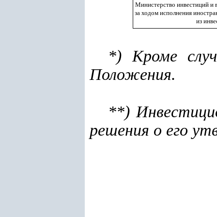
Министерство инвестиций и 
за ходом исполнения иностра
из инв
*) Кроме слу
Положения.
**) Инвестици
решения о его ут