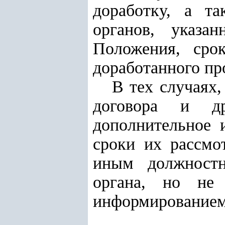
доработку, а та
органов, указ
Положения, сро
доработанного пр
В тех случаях,
договора и др
дополнительное 
сроки их рассмо
иным должностн
органа, но не
информированием 