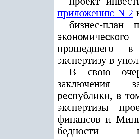
проект инвест
приложению N 2
к
бизнес-план 
экономического 
прошедшего в с
экспертизу в упо
В свою очер
заключения за
республики, в то
экспертизы про
финансов и Мини
бедности - в