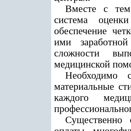
Вместе с тем
система оценк
обеспечение чет
ими заработно
сложности вып
медицинской пом
Необходимо с
материальные ст
каждого меди
профессиональног
Существенно 
оплаты многофу