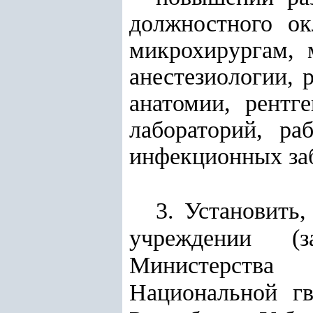
должностного ок
микрохирургам, 
анестезиологии, 
анатомии, рентг
лабораторий, ра
инфекционных заб
3. Установить
учреждении (
Министерства
Национальной г