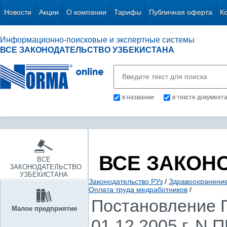
Новости
Акции
О компании
Тарифы
Публичная оферта
К
Информационно-поисковые и экспертные системы
ВСЕ ЗАКОНОДАТЕЛЬСТВО УЗБЕКИСТАНА
в названии
в тексте документ
ВСЕ ЗАКОН
ВСЕ
ЗАКОНОДАТЕЛЬСТВО
УЗБЕКИСТАНА
Законодательство РУз
/
Здравоохранение.
Оплата труда медработников
/
Постановление П
Малое предприятие
01.12.2005 г. N