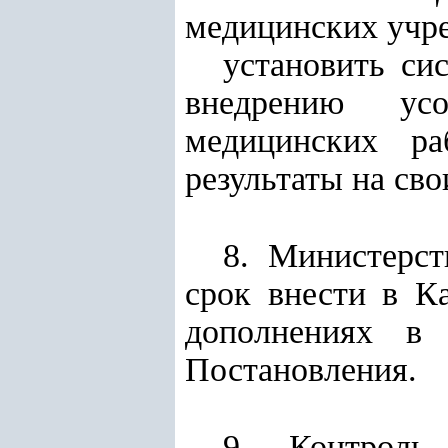
медицинских учр
установить си
внедрению усо
медицинских ра
результаты на сво
8. Министерс
срок внести в К
дополнениях в 
Постановления.
9. Контроль