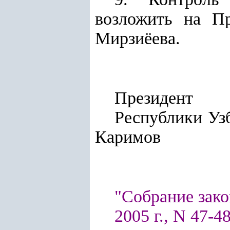
возложить на П
Мирзиёева.
Президент
Респу
Каримов
"Собрание зако
2005 г., N 47-48