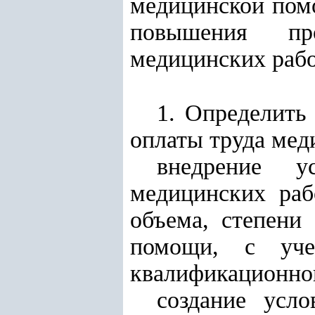
медицинской помо
повышения пр
медицинских рабо
1. Определить
оплаты труда мед
внедрение у
медицинских раб
объема, степени
помощи, с уче
квалификационной
создание усл