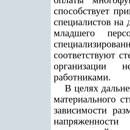
способствует пр
специалистов на 
младшего перс
специализирова
соответствуют ст
организации н
работниками.
В целях дальн
материального с
зависимости раз
напряженности 