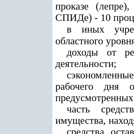
проказе (лепре)
СПИДе)
- 10 про
в иных учреж
областного уровня
доходы от ре
деятельности;
сэкономленные
рабочего дня о
предусмотренных
часть средст
имущества, наход
средства, ост