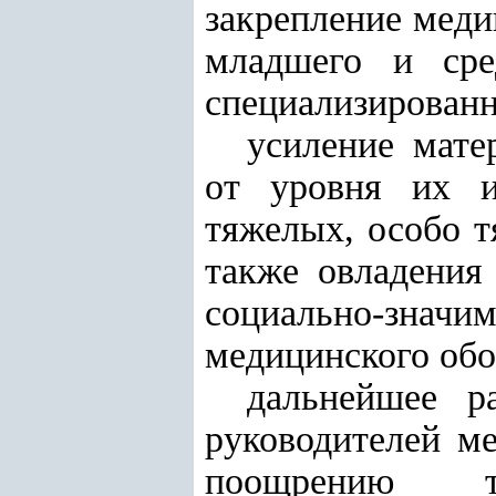
закрепление меди
младшего и сре
специализирован
усиление мате
от уровня их и
тяжелых, особо т
также овладения
социально-значи
медицинского обо
дальнейшее р
руководителей м
поощрению т