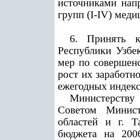
источниками нап
групп (I-IV) мед
6. Принять к
Республики Узбек
мер по совершен
рост их заработно
ежегодных индекса
Министерству
Советом Минист
областей и г. Т
бюджета на 200