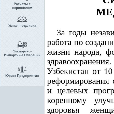
Расчеты с
персоналом
МЕ
Умная подшивка
За годы незав
работа по создан
жизни народа, ф
Экспортно-
Импортные Операции
здравоохране
Узбекистан от 10
Юрист Предприятия
реформирования 
и целевых прог
коренному улуч
здоровья женщ