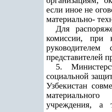
организациям, о
если иное не ого
материально- тех
Для распоряж
комиссии, при 
руководителем 
представителей п
5. Министерс
социальной защи
Узбекистан совм
материального
учреждения, а 