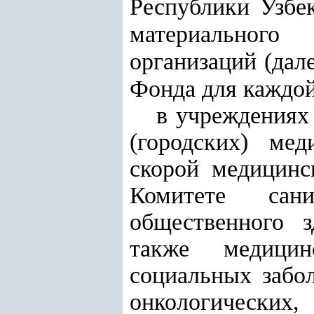
Республики Узбек
материального
организаций (дал
Фонда для каждой
в учреждениях
(городских) ме
скорой медицинс
Комитете сани
общественного з
также медицин
социальных забол
онкологических,