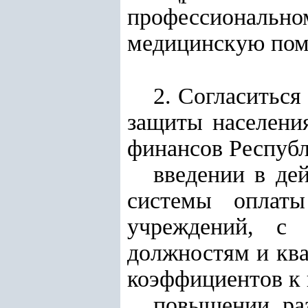
профессиональн
медицинскую пом
2. Согласиться
защиты населени
финансов Республ
введении в де
системы оплаты
учреждений, с 
должностям и кв
коэффициентов к 
повышении раз