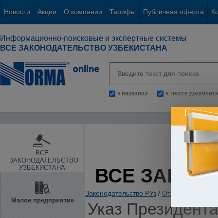
Новости
Акции
О компании
Тарифы
Публичная оферта
К
Информационно-поисковые и экспертные системы
ВСЕ ЗАКОНОДАТЕЛЬСТВО УЗБЕКИСТАНА
в названии
в тексте документ
ВСЕ
ЗАКОНОДАТЕЛЬСТВО
УЗБЕКИСТАНА
ВСЕ ЗАКОН
Законодательство РУз
/
Отдельные отрас
Малое предприятие
Указ Президента 