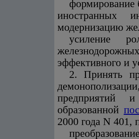
формирование 
иностранных и
модернизацию же
усиление ро
железнодорожны
эффективного и у
2. Принять п
демонополизац
предприятий и 
образованной
по
2000 года N 401,
преобразовани