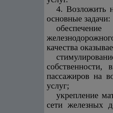
4. Возложить 
основные задачи:
обеспечен
железнодорожного
качества оказыва
стимулировани
собственности, 
пассажиров на в
услуг;
укрепление ма
сети железных д