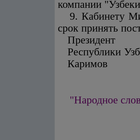
компании "Узбеки
9. Кабинету М
срок принять пос
Президент
Республики Узб
Каримов
"Народное сло