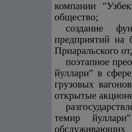
компании "Узбек
общество;
создание фу
предприятий на 
Приаральского от
поэтапное пре
йуллари" в сфере
грузовых вагонов
открытые акцион
разгосударств
темир йуллари
обслуживающих 