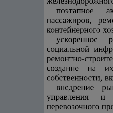
железнодорожного
поэтапное а
пассажиров, рем
контейнерного хо
ускоренное р
социальной инфр
ремонтно-строит
создание на их
собственности, в
внедрение р
управления и 
перевозочного пр