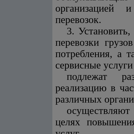
организацией 
перевозок.
3. Установить
перевозки грузо
потребления, а 
сервисные услуги
подлежат ра
реализацию в час
различных орган
осуществляют
целях повышени
услуг.