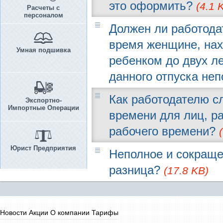
это оформить?
(4.1 
Расчеты с
персоналом
Должен ли работода
время женщине, нах
Умная подшивка
ребенком до двух л
данного отпуска не
Как работодателю с
Экспортно-
Импортные Операции
времени для лиц, р
рабочего времени?
Юрист Предприятия
Неполное и сокраще
разница?
(17.8 KB)
Новости
Акции
О компании
Тарифы