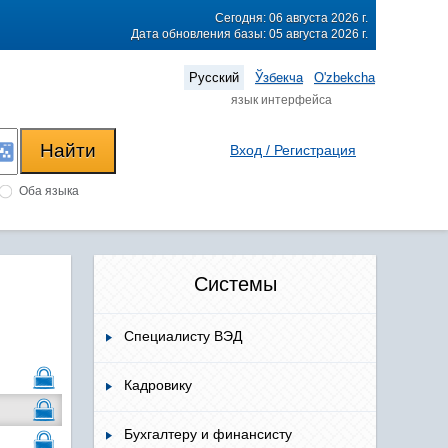
Сегодня: 06 августа 2026 г.
Дата обновления базы: 05 августа 2026 г.
Русский
Ўзбекча
O'zbekcha
язык интерфейса
Вход / Регистрация
Оба языка
Системы
Специалисту ВЭД
Кадровику
Бухгалтеру и финансисту