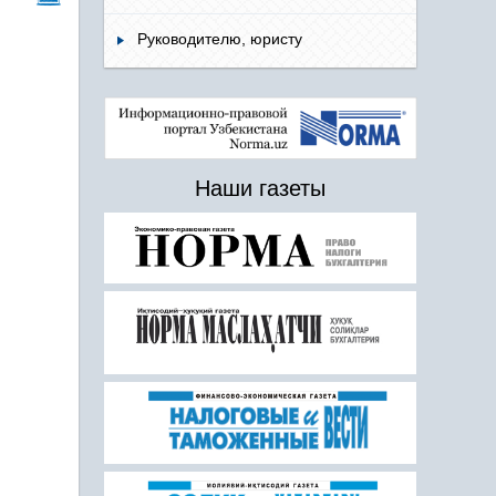
Руководителю, юристу
Наши газеты