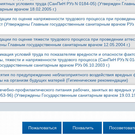
риятных условиях труда (СанПиН РУз N 0184-05) (Утвержден Главн
арным врачом 18.02.2005 г.)
ации по оценке напряженности трудового процесса при проведен
ст (Утверждены Главным государственным санитарным врачом РУз
ации по оценке тяжести трудового процесса при проведении атте
ены Главным государственным санитарным врачом 12.05.2004 г.)
икация условий труда по показателям вредности и опасности факт
ы, тяжести и напряженности трудового процесса (СанПиН РУз N 01
осударственным санитарным врачом РУз 06.10.2003 г.)
ятия по предупреждению неблагоприятного воздействия вредных 
ы на организм будущих матерей (Гигиенические рекомендации)
ечебно-профилактического питания рабочих, занятых во вредных 
053-96) (Утверждены Государственным санитарным врачом 19.03.199