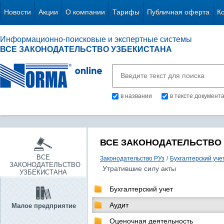
Новости
Акции
О компании
Тарифы
Публичная оферта
К
Информационно-поисковые и экспертные системы
ВСЕ ЗАКОНОДАТЕЛЬСТВО УЗБЕКИСТАНА
в названии
в тексте документ
ВСЕ ЗАКОНОДАТЕЛЬСТВО
ВСЕ
Законодательство РУз
/
Бухгалтерский уче
ЗАКОНОДАТЕЛЬСТВО
Утратившие силу акты
УЗБЕКИСТАНА
Бухгалтерский учет
Аудит
Малое предприятие
Оценочная деятельность