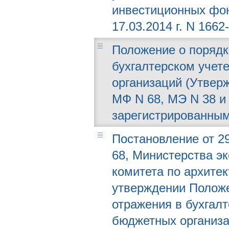
инвестиционных фо
17.03.2014 г. N 1662-
Положение о порядк
бухгалтерском учет
организаций (Утверж
МФ N 68, МЭ N 38 и 
зарегистрированным
Постановление от 29
68, Министерства эк
комитета по архитек
утверждении Положе
отражения в бухгал
бюджетных организ