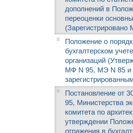
дополнений в Полож
переоценки основны
(Зарегистрировано М
Положение о порядк
бухгалтерском учет
организаций (Утверж
МФ N 95, МЭ N 85 и 
зарегистрированным
Постановление от 30
95, Министерства эк
комитета по архитек
утверждении Положе
отражения в бухгал