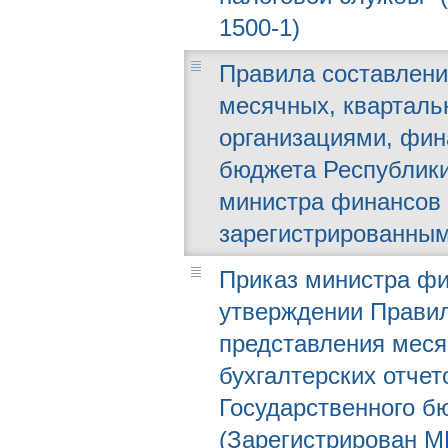
1500-1)
Правила составлени
месячных, квартальн
организациями, фин
бюджета Республики
министра финансов о
зарегистрированным
Приказ министра фин
утверждении Правил
представления меся
бухгалтерских отче
Государственного б
(Зарегистрирован МЮ