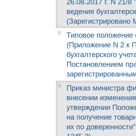
26.08.2017 г. N 21/
ведения бухгалтерск
(Зарегистрировано М
Типовое положение 
(Приложение N 2 к 
бухгалтерского уче
Постановлением прав
зарегистрированным
Приказ министра фин
внесении изменения
утверждении Положе
на получение товар
их по доверенности"