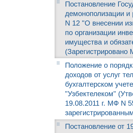
Постановление Госу
демонополизации и р
N 12 "О внесении и
по организации инв
имущества и обязат
(Зарегистрировано М
Положение о порядк
доходов от услуг те
бухгалтерском учет
"Узбектелеком" (Ут
19.08.2011 г. МФ N 
зарегистрированным 
Постановление от 19