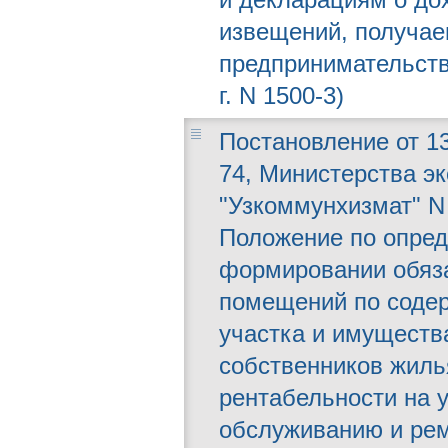
извещений, получае
предпринимательств
г. N 1500-3)
Постановление от 13
74, Министерства эк
"Узкоммунхизмат" N
Положение по опред
формировании обяза
помещений по соде
участка и имуществ
собственников жиль
рентабельности на 
обслуживанию и ре