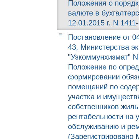
Положения о порядк
валюте в бухгалтер
12.01.2015 г. N 1411-
Постановление от 04
43, Министерства эк
"Узкоммунхизмат" N
Положение по опред
формировании обяза
помещений по соде
участка и имуществ
собственников жиль
рентабельности на 
обслуживанию и ре
(Зарегистрировано М