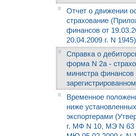
Отчет о движении ос
страхование (Прило
финансов от 19.03.2
20.04.2009 г. N 1945)
Справка о дебиторс
форма N 2а - страх
министра финансов о
зарегистрированному
Временное положени
ниже установленных
экспортерами (Утве
г. МФ N 10, МЭ N 63
МЮ 05.02.2009 г. N 