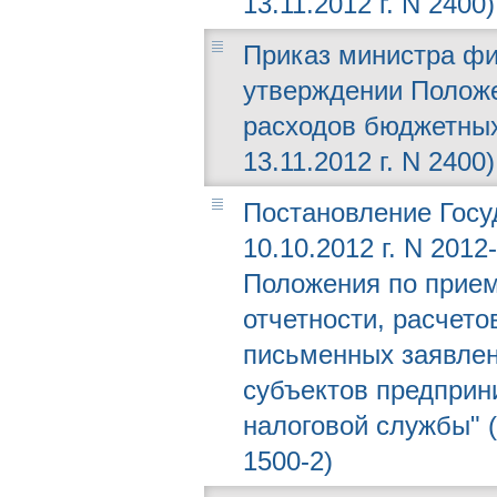
13.11.2012 г. N 2400)
Приказ министра фин
утверждении Положе
расходов бюджетных
13.11.2012 г. N 2400)
Постановление Госу
10.10.2012 г. N 201
Положения по прием
отчетности, расчето
письменных заявлен
субъектов предприн
налоговой службы" (
1500-2)