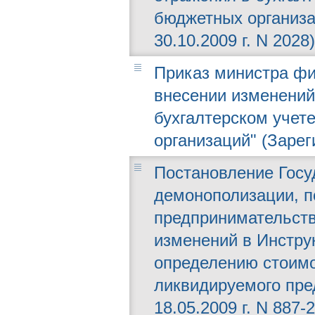
бюджетных организ
30.10.2009 г. N 2028)
Приказ министра фин
внесении изменений
бухгалтерском учет
организаций" (Зарег
Постановление Госу
демонополизации, п
предпринимательства
изменений в Инстру
определению стоимо
ликвидируемого пре
18.05.2009 г. N 887-2