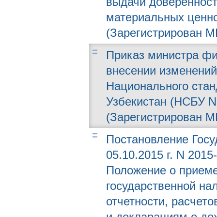
выдачи доверенност
материальных ценно
(Зарегистрирован МЮ
Приказ министра фин
внесении изменений
Национального стан
Узбекистан (НСБУ N
(Зарегистрирован МЮ
Постановление Госу
05.10.2015 г. N 201
Положение о приеме
государственной на
отчетности, расчет
и декларациям о до