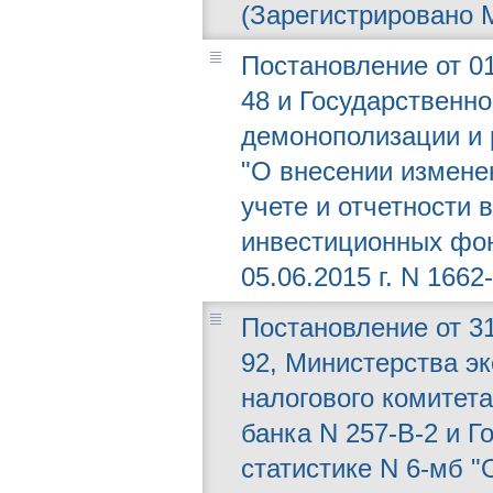
(Зарегистрировано М
Постановление от 01
48 и Государственно
демонополизации и 
"О внесении измене
учете и отчетности
инвестиционных фо
05.06.2015 г. N 1662-
Постановление от 31
92, Министерства эк
налогового комитет
банка N 257-В-2 и Г
статистике N 6-мб "