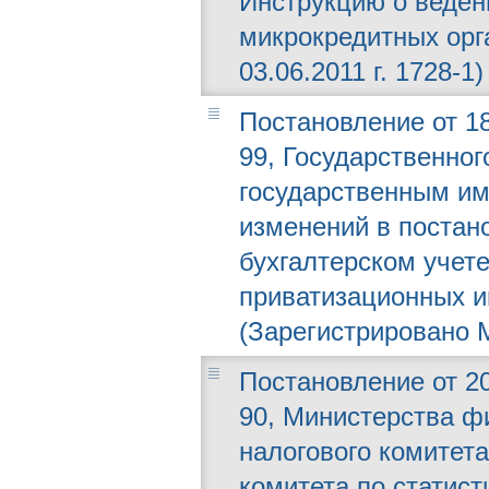
Инструкцию о ведени
микрокредитных орг
03.06.2011 г. 1728-1)
Постановление от 18
99, Государственног
государственным им
изменений в постан
бухгалтерском учете
приватизационных и
(Зарегистрировано М
Постановление от 20
90, Министерства ф
налогового комитета
комитета по статист