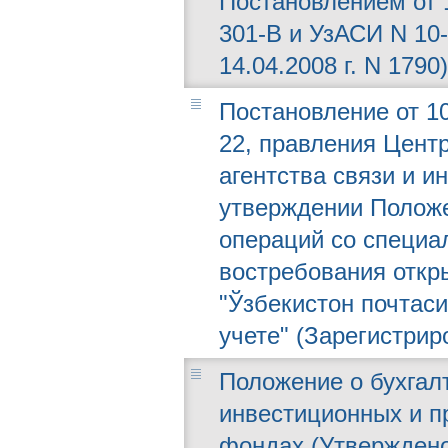
Постановлением от 
301-В и УзАСИ N 10
14.04.2008 г. N 1790)
Постановление от 10
22, правления Центр
агентства связи и и
утверждении Положе
операций со специа
востребования откр
"Ўзбекистон почтаси
учете" (Зарегистрир
Положение о бухгалт
инвестиционных и п
фондах (Утверждено