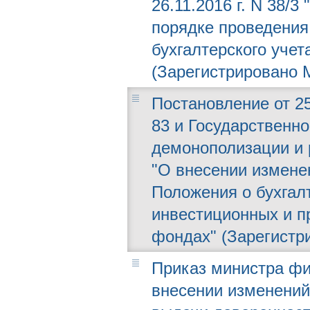
26.11.2016 г. N 38/
порядке проведения
бухгалтерского учет
(Зарегистрировано М
Постановление от 25
83 и Государственно
демонополизации и 
"О внесении измене
Положения о бухгалт
инвестиционных и п
фондах" (Зарегистри
Приказ министра фин
внесении изменений