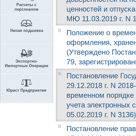
Расчеты с
ценностей и отпуска
персоналом
МЮ 11.03.2019 г. N 
Умная подшивка
Положение о времен
оформления, хранен
(Утверждено Постано
79, зарегистрирован
Экспортно-
Импортные Операции
Постановление Госу
29.12.2018 г. N 201
Юрист Предприятия
временном порядке 
учета электронных 
05.02.2019 г. N 3136)
Постановление прав