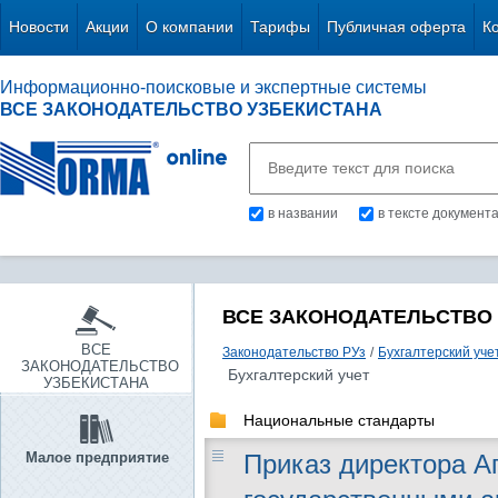
Новости
Акции
О компании
Тарифы
Публичная оферта
К
Информационно-поисковые и экспертные системы
ВСЕ ЗАКОНОДАТЕЛЬСТВО УЗБЕКИСТАНА
в названии
в тексте документ
ВСЕ ЗАКОНОДАТЕЛЬСТВО
ВСЕ
Законодательство РУз
/
Бухгалтерский уче
ЗАКОНОДАТЕЛЬСТВО
Бухгалтерский учет
УЗБЕКИСТАНА
Национальные стандарты
Малое предприятие
Приказ директора А