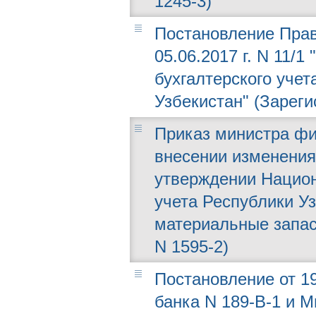
1245-3)
Постановление Прав
05.06.2017 г. N 11/
бухгалтерского учет
Узбекистан" (Зареги
Приказ министра фин
внесении изменения
утверждении Национ
учета Республики Уз
материальные запас
N 1595-2)
Постановление от 19
банка N 189-В-1 и 