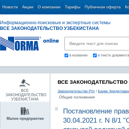
Новости
Акции
О компании
Тарифы
Публичная оферта
К
Информационно-поисковые и экспертные системы
ВСЕ ЗАКОНОДАТЕЛЬСТВО УЗБЕКИСТАНА
в названии
в тексте документ
ВСЕ ЗАКОНОДАТЕЛЬСТВО
ВСЕ
Законодательство РУз
/
Банки. Кредитова
ЗАКОНОДАТЕЛЬСТВО
Общие положения
УЗБЕКИСТАНА
Постановление прав
Малое предприятие
30.04.2021 г. N 8/1