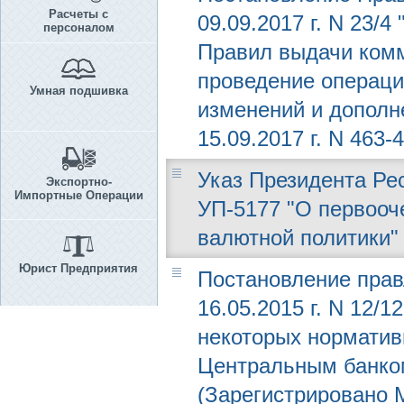
Расчеты с
09.09.2017 г. N 23/
персоналом
Правил выдачи ком
проведение операци
Умная подшивка
изменений и дополн
15.09.2017 г. N 463-4
Указ Президента Рес
Экспортно-
Импортные Операции
УП-5177 "О первооч
валютной политики"
Юрист Предприятия
Постановление прав
16.05.2015 г. N 12/
некоторых норматив
Центральным банком
(Зарегистрировано М