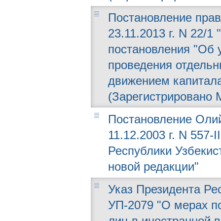
Постановление прав
23.11.2013 г. N 22/
постановления "Об 
проведения отдельн
движением капитала
(Зарегистрировано М
Постановление Олий
11.12.2003 г. N 557-
Республики Узбекис
новой редакции"
Указ Президента Рес
УП-2079 "О мерах п
лиц в иностранной 