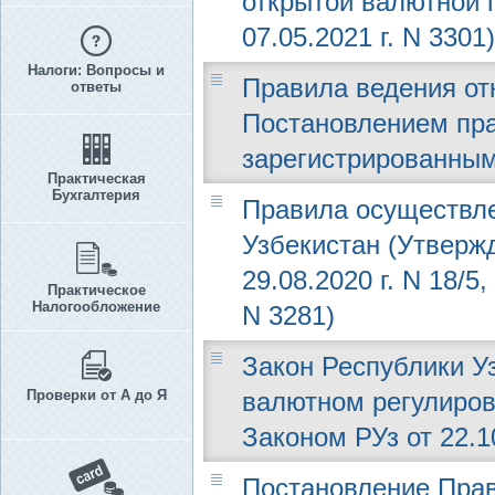
открытой валютной 
07.05.2021 г. N 3301)
Налоги: Вопросы и
Правила ведения от
ответы
Постановлением прав
зарегистрированным
Практическая
Бухгалтерия
Правила осуществле
Узбекистан (Утверж
29.08.2020 г. N 18/
Практическое
Налогообложение
N 3281)
Закон Республики Узб
Проверки от А до Я
валютном регулиров
Законом РУз от 22.1
Постановление Прав