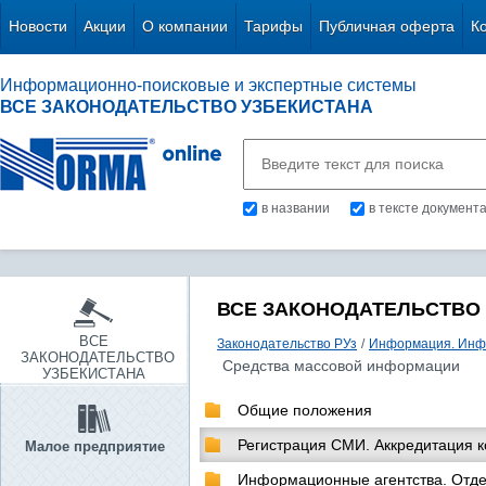
Новости
Акции
О компании
Тарифы
Публичная оферта
К
Информационно-поисковые и экспертные системы
ВСЕ ЗАКОНОДАТЕЛЬСТВО УЗБЕКИСТАНА
в названии
в тексте документ
ВСЕ ЗАКОНОДАТЕЛЬСТВО
ВСЕ
Законодательство РУз
/
Информация. Инф
ЗАКОНОДАТЕЛЬСТВО
Средства массовой информации
УЗБЕКИСТАНА
Общие положения
Регистрация СМИ. Аккредитация 
Малое предприятие
Информационные агентства. Отд