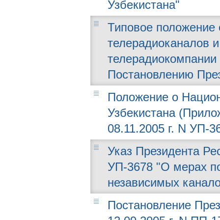
Узбекистана"
Типовое положение 
телерадиоканалов и
телерадиокомпании 
Постановлению Прези
Положение о Нацио
Узбекистана (Прилож
08.11.2005 г. N УП-3
Указ Президента Рес
УП-3678 "О мерах п
независимых канал
Постановление През