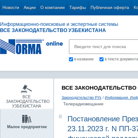
Новости
Акции
О компании
Тарифы
Публичная оферта
К
Информационно-поисковые и экспертные системы
ВСЕ ЗАКОНОДАТЕЛЬСТВО УЗБЕКИСТАНА
в названии
в тексте документ
ВСЕ ЗАКОНОДАТЕЛЬСТВО
ВСЕ
Законодательство РУз
/
Информация. Инф
ЗАКОНОДАТЕЛЬСТВО
Телерадиовещание
УЗБЕКИСТАНА
Постановление През
Малое предприятие
23.11.2023 г. N ПП-