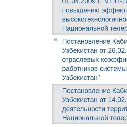
01.04.2009 г. N ПП
повышению эффекти
высокотехнологично
Национальной телер
Постановление Каби
Узбекистан от 26.02
отраслевых коэффиц
работников систем
Узбекистан"
Постановление Каби
Узбекистан от 14.02
деятельности терри
Национальной телер