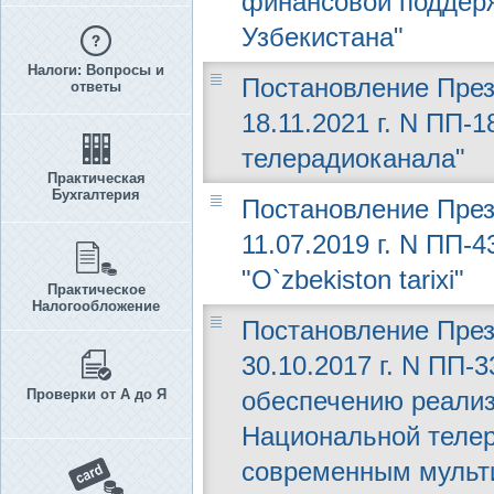
финансовой поддер
Узбекистана"
Налоги: Вопросы и
Постановление През
ответы
18.11.2021 г. N ПП-
телерадиоканала"
Практическая
Бухгалтерия
Постановление През
11.07.2019 г. N ПП-
"O`zbekiston tarixi"
Практическое
Налогообложение
Постановление През
30.10.2017 г. N ПП-
Проверки от А до Я
обеспечению реали
Национальной теле
современным мульт