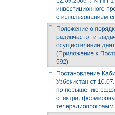
12.09.2005 г. N ПП-
инвестиционного пр
с использованием с
Положение о порядк
радиочастот и выда
осуществления деят
(Приложение к Поста
592)
Постановление Каби
Узбекистан от 10.07
по повышению эффек
спектра, формирова
телерадиопрограмм 