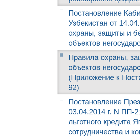
Постановление Каби
Узбекистан от 14.04
охраны, защиты и б
объектов негосудар
Правила охраны, за
объектов негосудар
(Приложение к Поста
92)
Постановление През
03.04.2014 г. N ПП-
льготного кредита 
сотрудничества и к