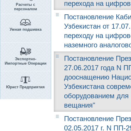
перехода на цифро
Расчеты с
персоналом
Постановление Каби
Узбекистан от 17.07
Умная подшивка
переходу на цифро
наземного аналогов
Постановление През
Экспортно-
Импортные Операции
27.06.2017 года N 
дооснащению Нацио
Узбекистана совре
Юрист Предприятия
оборудованием для
вещания"
Постановление През
02.05.2017 г. N ПП-