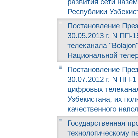
развития сети назе
Республики Узбекис
Постановление През
30.05.2013 г. N ПП-
телеканала "Bolajon
Национальной телер
Постановление През
30.07.2012 г. N ПП-
цифровых телекана
Узбекистана, их по
качественного напо
Государственная пр
технологическому п