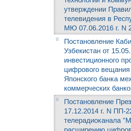
утверждении Правил
телевидения в Респ
МЮ 07.06.2016 г. N 
Постановление Каби
Узбекистан от 15.05
инвестиционного про
цифрового вещания 
Японского банка ме
коммерческих банко
Постановление През
17.12.2014 г. N ПП-
телерадиоканала "M
расширению цифров