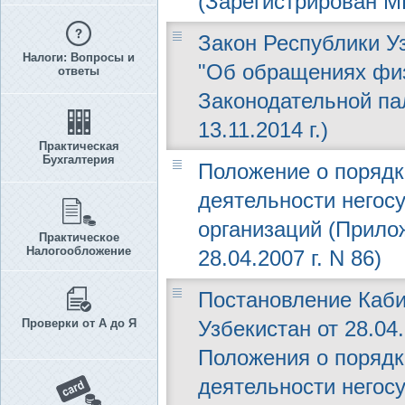
(Зарегистрирован МЮ
Закон Республики Уз
Налоги: Вопросы и
"Об обращениях физ
ответы
Законодательной пал
13.11.2014 г.)
Практическая
Бухгалтерия
Положение о порядк
деятельности негос
организаций (Прило
Практическое
Налогообложение
28.04.2007 г. N 86)
Постановление Каби
Проверки от А до Я
Узбекистан от 28.04
Положения о порядк
деятельности негос