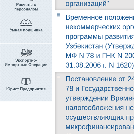
организаций"
Расчеты с
персоналом
Временное положени
некоммерческих орг
Умная подшивка
программы развити
Узбекистан (Утвержд
МФ N 78 и ГНК N 20
Экспортно-
31.08.2006 г. N 1620)
Импортные Операции
Постановление от 24
78 и Государственно
Юрист Предприятия
утверждении Времен
налогообложения не
осуществляющих пр
микрофинансировани