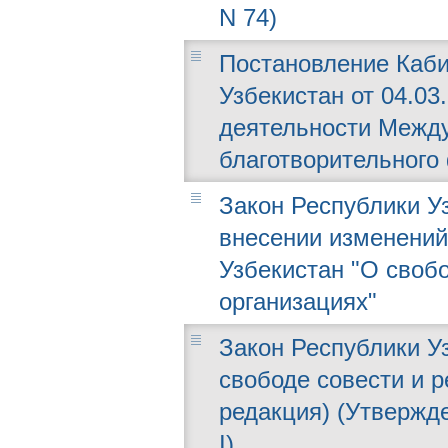
N 74)
Постановление Каби
Узбекистан от 04.03
деятельности Между
благотворительного
Закон Республики Узб
внесении изменений
Узбекистан "О своб
организациях"
Закон Республики Узб
свободе совести и р
редакция) (Утвержде
I)