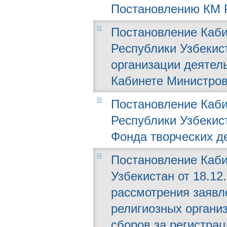
Постановлению КМ РУ
Постановление Каби
Республики Узбекист
организации деятел
Кабинете Министров
Постановление Каби
Республики Узбекист
Фонда творческих д
Постановление Каби
Узбекистан от 18.12
рассмотрения заявл
религиозных органи
сборов за регистрац