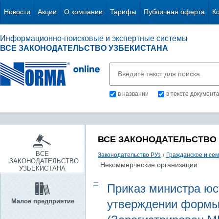
Новости
Акции
О компании
Тарифы
Публичная оферта
К
Информационно-поисковые и экспертные системы
ВСЕ ЗАКОНОДАТЕЛЬСТВО УЗБЕКИСТАНА
в названии
в тексте документ
ВСЕ ЗАКОНОДАТЕЛЬСТВО
ВСЕ
Законодательство РУз
/
Гражданское и се
ЗАКОНОДАТЕЛЬСТВО
Некоммерческие организации
УЗБЕКИСТАНА
Приказ министра юст
Малое предприятие
утверждении формы 