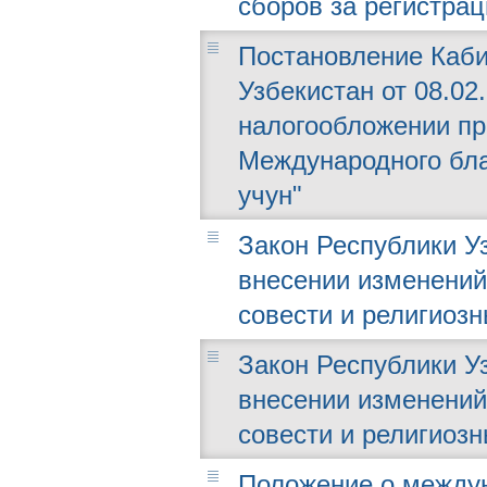
сборов за регистра
Постановление Каби
Узбекистан от 08.02.
налогообложении пр
Международного бла
учун"
Закон Республики Узб
внесении изменений
совести и религиозн
Закон Республики Узб
внесении изменений
совести и религиозн
Положение о между