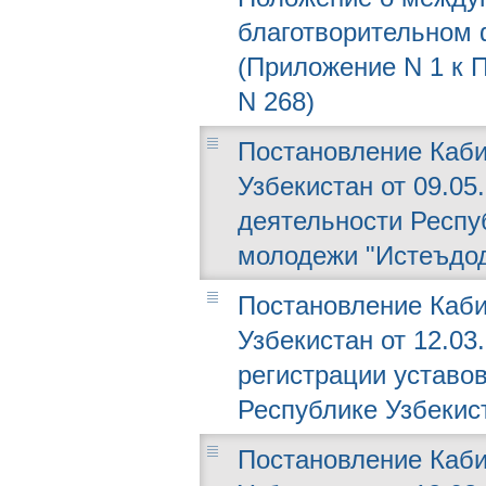
благотворительном 
(Приложение N 1 к П
N 268)
Постановление Каби
Узбекистан от 09.05
деятельности Респу
молодежи "Истеъдо
Постановление Каби
Узбекистан от 12.03
регистрации уставо
Республике Узбекис
Постановление Каби