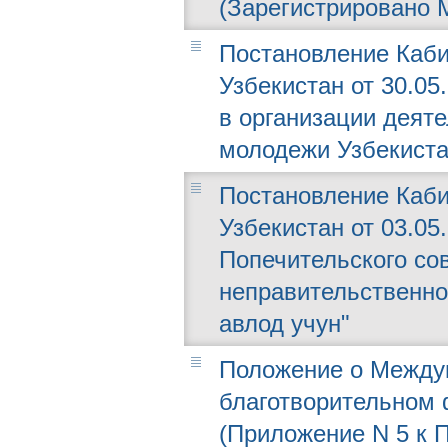
(Зарегистрировано М
Постановление Каби
Узбекистан от 30.05
в организации деят
молодежи Узбекиста
Постановление Каби
Узбекистан от 03.05.
Попечительского со
неправительственно
авлод учун"
Положение о Между
благотворительном 
(Приложение N 5 к П