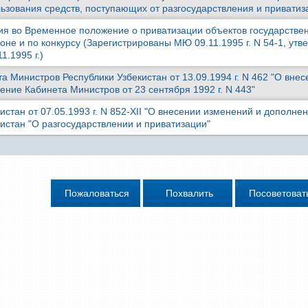
ьзования средств, поступающих от разгосударствления и приватиз
я во Временное положение о приватизации объектов государстве
оне и по конкурсу (Зарегистрированы МЮ 09.11.1995 г. N 54-1, ут
.1995 г.)
 Министров Республики Узбекистан от 13.09.1994 г. N 462 "О внес
ние Кабинета Министров от 23 сентября 1992 г. N 443"
истан от 07.05.1993 г. N 852-XII "О внесении изменений и дополнен
истан "О разгосударствлении и приватизации"