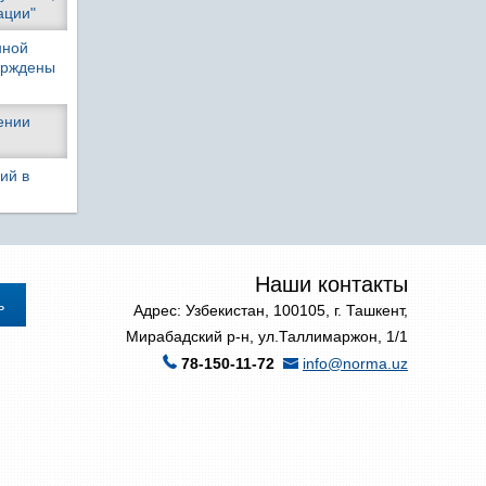
ации"
нной
верждены
ении
ий в
Наши контакты
Адрес: Узбекистан, 100105, г. Ташкент,
Мирабадский р-н, ул.Таллимаржон, 1/1
78-150-11-72
info@norma.uz