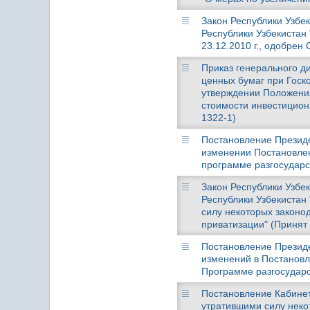
Закон Республики Узбек
Республики Узбекистан
23.12.2010 г., одобрен 
Приказ генерального д
ценных бумаг при Госко
утверждении Положения
стоимости инвестицион
1322-1)
Постановление Президен
изменении Постановлен
программе разгосударс
Закон Республики Узбек
Республики Узбекистан
силу некоторых законо
приватизации" (Принят 
Постановление Президен
изменений в Постановл
Программе разгосударс
Постановление Кабинета
утратившими силу неко