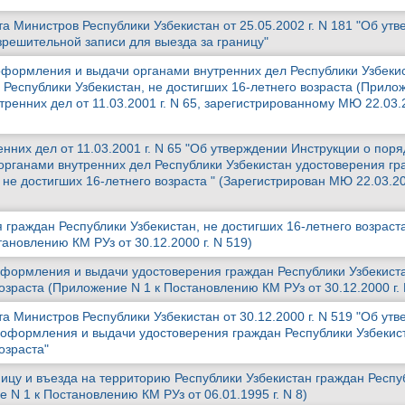
а Министров Республики Узбекистан от 25.05.2002 г. N 181 "Об ут
зрешительной записи для выезда за границу"
оформления и выдачи органами внутренних дел Республики Узбеки
 Республики Узбекистан, не достигших 16-летнего возраста (Прило
тренних дел от 11.03.2001 г. N 65, зарегистрированному МЮ 22.03.2
нних дел от 11.03.2001 г. N 65 "Об утверждении Инструкции о поря
рганами внутренних дел Республики Узбекистан удостоверения гр
 не достигших 16-летнего возраста " (Зарегистрирован МЮ 22.03.20
 граждан Республики Узбекистан, не достигших 16-летнего возраст
ановлению КМ РУз от 30.12.2000 г. N 519)
формления и выдачи удостоверения граждан Республики Узбекиста
озраста (Приложение N 1 к Постановлению КМ РУз от 30.12.2000 г. 
а Министров Республики Узбекистан от 30.12.2000 г. N 519 "Об ут
оформления и выдачи удостоверения граждан Республики Узбекист
озраста"
ницу и въезда на территорию Республики Узбекистан граждан Респу
 N 1 к Постановлению КМ РУз от 06.01.1995 г. N 8)