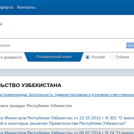
оферта
Контакты
ы
Расширенный поиск
Русский
Ўзбекча
сте документа
ЛЬСТВО УЗБЕКИСТАНА
а правопорядка. Безопасность. Административная и уголовная ответственно
тана граждан Республики Узбекистан
 Министров Республики Узбекистан от 22.10.2015 г. N 301 "О внес
й в некоторые решения Правительства Республики Узбекистан"
 Министров Республики Узбекистан от 06.02.2014 г. N 24 "О мерах