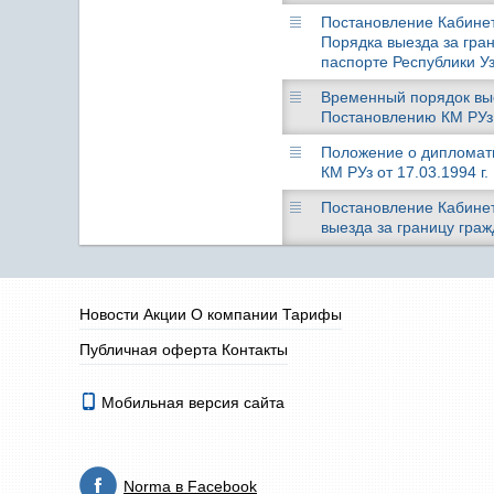
Постановление Кабинета
Порядка выезда за гра
паспорте Республики У
Временный порядок вые
Постановлению КМ РУз о
Положение о дипломати
КМ РУз от 17.03.1994 г.
Постановление Кабинета
выезда за границу граж
Новости
Акции
О компании
Тарифы
Публичная оферта
Контакты
Мобильная версия сайта
Norma в Facebook