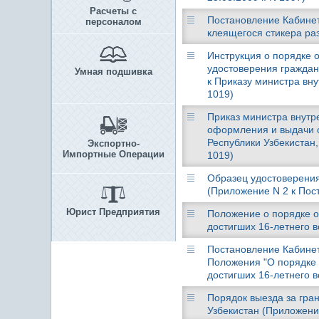
Расчеты с
Постановление Кабинет
персоналом
клеящегося стикера ра
Инструкция о порядке 
удостоверения граждан
Умная подшивка
к Приказу министра вну
1019)
Приказ министра внутре
оформления и выдачи о
Республики Узбекистан,
Экспортно-
Импортные Операции
1019)
Образец удостоверения
(Приложение N 2 к Пост
Юрист Предприятия
Положение о порядке о
достигших 16-летнего в
Постановление Кабинет
Положения "О порядке 
достигших 16-летнего в
Порядок выезда за гра
Узбекистан (Приложение