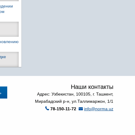
рждении
ком
ановлению
дке
Наши контакты
Адрес: Узбекистан, 100105, г. Ташкент,
Мирабадский р-н, ул.Таллимаржон, 1/1
78-150-11-72
info@norma.uz