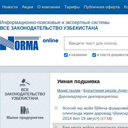
Новости
Акции
О компании
Тарифы
Публичная оферта
К
Информационно-поисковые и экспертные системы
ВСЕ ЗАКОНОДАТЕЛЬСТВО УЗБЕКИСТАНА
в названии
в тексте документ
Умная подшивка
ВСЕ
Моҳир тахлам
/
Бухгалтерия ҳисоби. Аудит
ЗАКОНОДАТЕЛЬСТВО
Даромадларни декларациялаш
УЗБЕКИСТАНА
Асосий иш жойи бўйича фуқарови
олинганда жами даромад тўғрисид
Малое предприятие
2014 йил 19 август)
(17 KB)
Бир нечта жойда ишлаганда даром