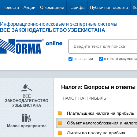
Новости
Акции
О компании
Тарифы
Публичная оферта
К
Информационно-поисковые и экспертные системы
ВСЕ ЗАКОНОДАТЕЛЬСТВО УЗБЕКИСТАНА
в названии
в тексте документ
Налоги: Вопросы и ответы
ВСЕ
НАЛОГ НА ПРИБЫЛЬ
ЗАКОНОДАТЕЛЬСТВО
УЗБЕКИСТАНА
Плательщики налога на прибыль
Объект налогообложения и налого
Малое предприятие
Льготы по налогу на прибыль