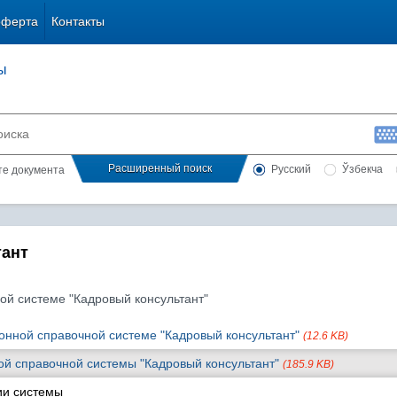
оферта
Контакты
ы
Расширенный поиск
Русский
Ўзбекча
сте документа
тант
ой системе "Кадровый консультант"
нной справочной системе "Кадровый консультант"
(12.6 KB)
й справочной системы "Кадровый консультант"
(185.9 KB)
ии системы