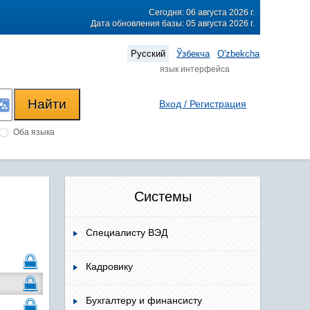
Сегодня: 06 августа 2026 г.
Дата обновления базы: 05 августа 2026 г.
Русский
Ўзбекча
O'zbekcha
язык интерфейса
Вход / Регистрация
Оба языка
Системы
Специалисту ВЭД
Кадровику
Бухгалтеру и финансисту