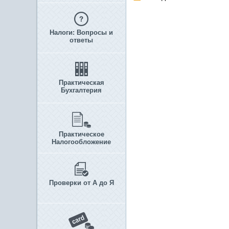
Налоги: Вопросы и
ответы
Практическая
Бухгалтерия
Практическое
Налогообложение
Проверки от А до Я