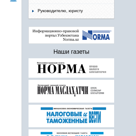
Руководителю, юристу
Наши газеты