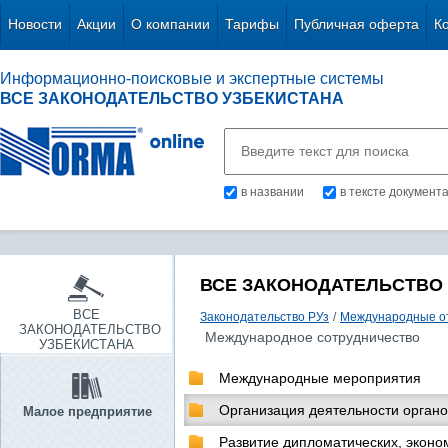
Новости
Акции
О компании
Тарифы
Публичная оферта
К
Информационно-поисковые и экспертные системы
ВСЕ ЗАКОНОДАТЕЛЬСТВО УЗБЕКИСТАНА
в названии
в тексте документ
ВСЕ ЗАКОНОДАТЕЛЬСТВО
ВСЕ
Законодательство РУз
/
Международные о
ЗАКОНОДАТЕЛЬСТВО
Международное сотрудничество
УЗБЕКИСТАНА
Международные мероприятия
Организация деятельности органо
Малое предприятие
Развитие дипломатических, эконо