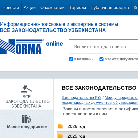
Новости
Акции
О компании
Тарифы
Публичная оферта
К
Информационно-поисковые и экспертные системы
ВСЕ ЗАКОНОДАТЕЛЬСТВО УЗБЕКИСТАНА
в названии
в тексте документ
ВСЕ ЗАКОНОДАТЕЛЬСТВО
ВСЕ
Законодательство РУз
/
Международные о
ЗАКОНОДАТЕЛЬСТВО
международных документов, об утвержден
УЗБЕКИСТАНА
Законы и постановления о ратифика
присоединении к ним
2026 год
Малое предприятие
2025 год