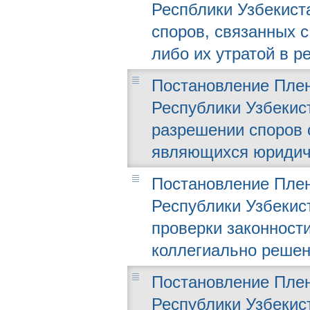
Респблики Узбекиста
споров, связанных 
либо их утратой в р
Постановление Плен
Республики Узбекист
разрешении споров 
являющихся юридич
Постановление Плен
Республики Узбекист
проверки законност
коллегиально решен
Постановление Плен
Республики Узбекист