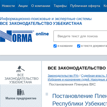
Новости
Акции
О компании
Тарифы
Публичная оферта
К
Информационно-поисковые и экспертные системы
ВСЕ ЗАКОНОДАТЕЛЬСТВО УЗБЕКИСТАНА
в названии
в тексте документ
ВСЕ ЗАКОНОДАТЕЛЬСТВО
ВСЕ
Законодательство РУз
/
Судебная власть.
ЗАКОНОДАТЕЛЬСТВО
Избрание и назначение судей. Народные 
УЗБЕКИСТАНА
Постановления Пленума ВХС
Постановление Плен
Малое предприятие
Республики Узбекист