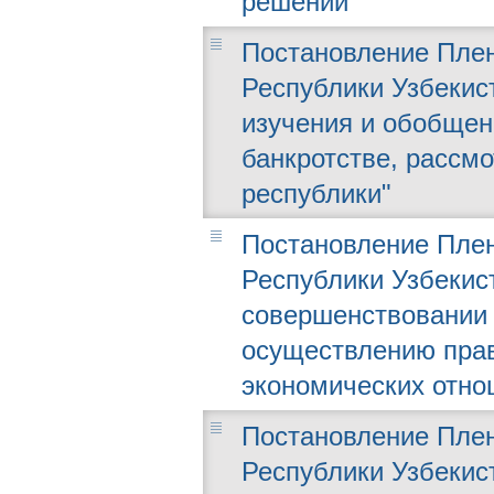
решении"
Постановление Плен
Республики Узбекист
изучения и обобщен
банкротстве, рассм
республики"
Постановление Плен
Республики Узбекист
совершенствовании 
осуществлению прав
экономических отно
Постановление Плен
Республики Узбекист