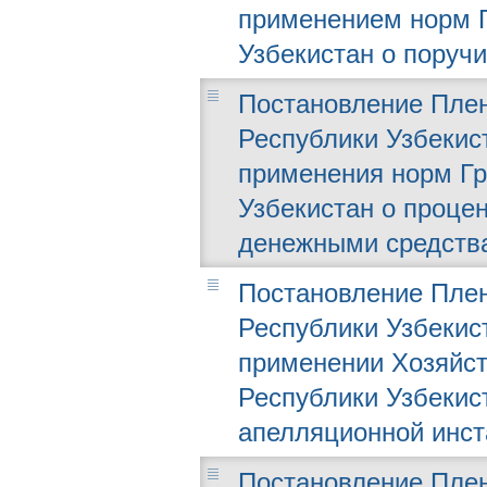
применением норм Г
Узбекистан о поручи
Постановление Плен
Республики Узбекист
применения норм Гр
Узбекистан о проце
денежными средств
Постановление Плен
Республики Узбекист
применении Хозяйст
Республики Узбекис
апелляционной инст
Постановление Плен