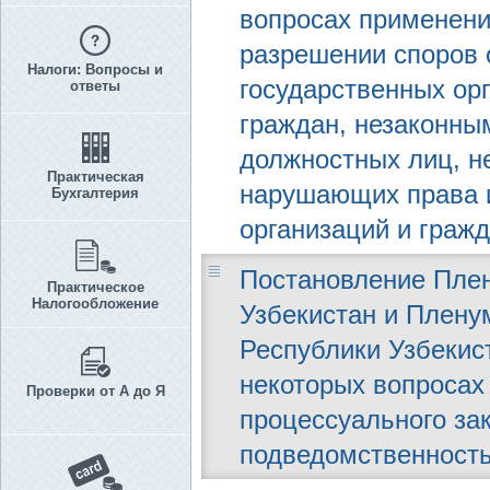
вопросах применени
разрешении споров 
Налоги: Вопросы и
государственных ор
ответы
граждан, незаконным
должностных лиц, н
Практическая
нарушающих права 
Бухгалтерия
организаций и гражд
Постановление Плен
Практическое
Налогообложение
Узбекистан и Плену
Республики Узбекиста
некоторых вопросах
Проверки от А до Я
процессуального за
подведомственност