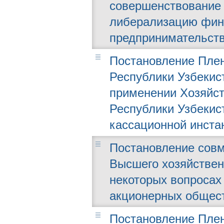
совершенствование
либерализацию фина
предпринимательств
Постановление Плен
Республики Узбекист
применении Хозяйст
Республики Узбекис
кассационной инста
Постановление совм
Высшего хозяйственн
некоторых вопросах
акционерных общест
Постановление Плен