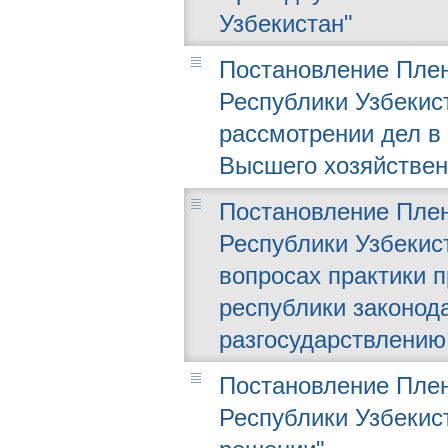
Узбекистан"
Постановление Плен
Республики Узбекист
рассмотрении дел в
Высшего хозяйствен
Постановление Плен
Республики Узбекист
вопросах практики 
республики законод
разгосударствлению
Постановление Плен
Республики Узбекист