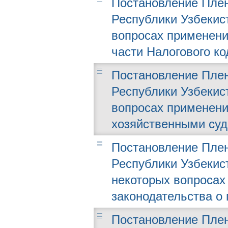
Постановление Плен
Республики Узбекист
вопросах применен
части Налогового ко
Постановление Плен
Республики Узбекист
вопросах применени
хозяйственными су
Постановление Плен
Республики Узбекист
некоторых вопросах
законодательства о
Постановление Плен