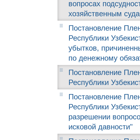
вопросах подсуднос
хозяйственным суда
Постановление Плен
Республики Узбекист
убытков, причиненн
по денежному обяза
Постановление Плен
Республики Узбекист
Постановление Плен
Республики Узбекист
разрешении вопросо
исковой давности"