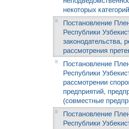
неподведомственнос
некоторых категорий
Постановление Плен
Республики Узбекист
законодательства, 
рассмотрения прете
Постановление Плен
Республики Узбекиста
рассмотрении споро
предприятий, предп
(совместные предпр
Постановление Плен
Республики Узбекиста