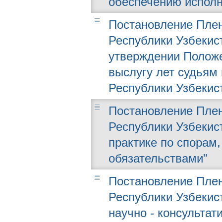
обеспечению исполн
Постановление Плен
Республики Узбекист
утверждении Положе
выслугу лет судьям
Республики Узбекис
Постановление Плен
Республики Узбекист
практике по спорам
обязательствами"
Постановление Плен
Республики Узбекист
научно - консульта