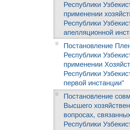
Республики Узбекист
применении хозяйст
Республики Узбекис
апелляционной инст
Постановление Плен
Республики Узбекист
применении Хозяйст
Республики Узбекис
первой инстанции"
Постановление совм
Высшего хозяйственн
вопросах, связанны
Республики Узбекис