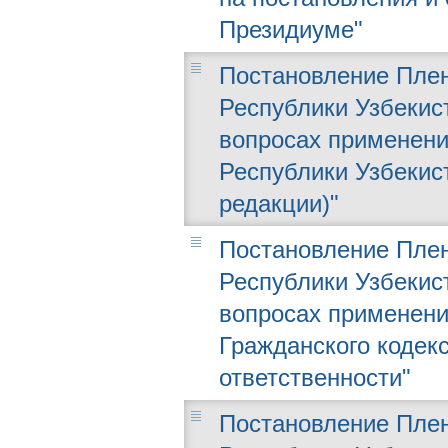
Президиуме"
Постановление Плен
Республики Узбекист
вопросах применени
Республики Узбекист
редакции)"
Постановление Плен
Республики Узбекист
вопросах применени
Гражданского кодек
ответственности"
Постановление Плен