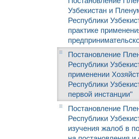
Постановление Плен
Узбекистан и Плену
Республики Узбекист
практике применения
предпринимательско
Постановление Плен
Республики Узбекист
применении Хозяйст
Республики Узбекис
первой инстанции"
Постановление Плен
Республики Узбекист
изучения жалоб в п
на постановления и