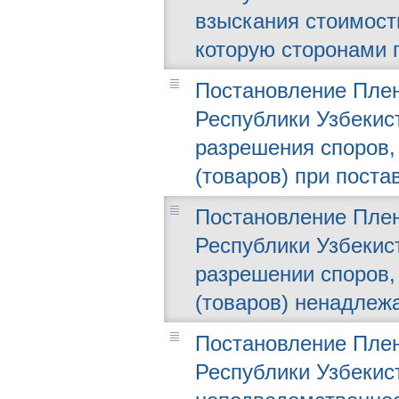
взыскания стоимост
которую сторонами 
Постановление Плен
Республики Узбекист
разрешения споров,
(товаров) при поста
Постановление Плен
Республики Узбекист
разрешении споров,
(товаров) ненадлеж
Постановление Плен
Республики Узбекист