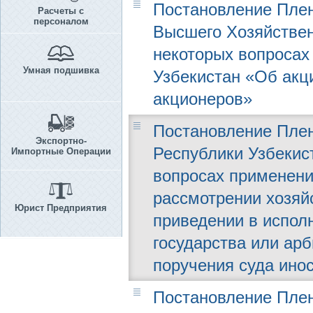
Постановление Плен
Расчеты с
персоналом
Высшего Хозяйственн
некоторых вопросах
Умная подшивка
Узбекистан «Об акц
акционеров»
Постановление Плен
Экспортно-
Республики Узбекист
Импортные Операции
вопросах применени
рассмотрении хозяй
Юрист Предприятия
приведении в испол
государства или арб
поручения суда инос
Постановление Плен