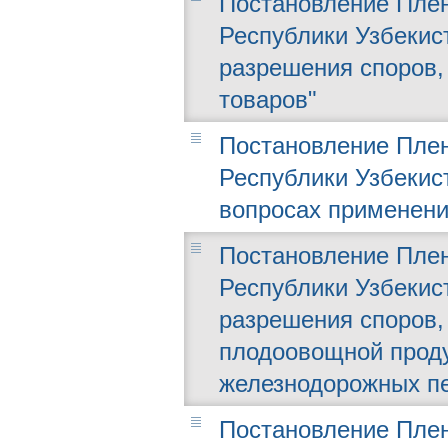
Постановление Плен
Республики Узбекист
разрешения споров,
товаров"
Постановление Плен
Республики Узбекист
вопросах применени
Постановление Плен
Республики Узбекист
разрешения споров,
плодоовощной проду
железнодорожных пе
Постановление Плен