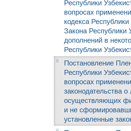
Республики Узбекист
вопросах применени
кодекса Республики 
Закона Республики 
дополнений в некот
Республики Узбекист
Постановление Плен
Республики Узбекист
вопросах применени
законодательства о
осуществляющих фи
и не сформировавш
установленные зако