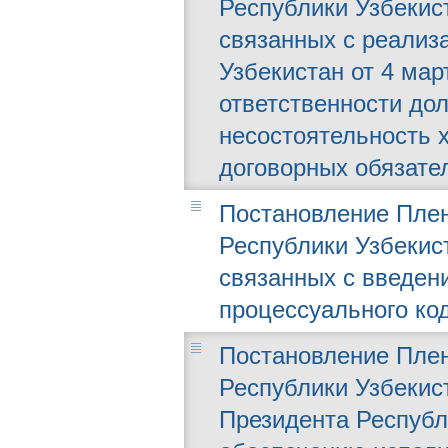
Республики Узбекист
связанных с реализ
Узбекистан от 4 мар
ответственности до
несостоятельность 
договорных обязате
Постановление Плен
Республики Узбекист
связанных с введен
процессуального ко
Постановление Плен
Республики Узбекист
Президента Республ