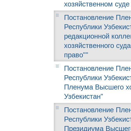
хозяйственном суде
Постановление Плен
Республики Узбекист
редакционной колле
хозяйственного суда
право""
Постановление Плен
Республики Узбекист
Пленума Высшего хо
Узбекистан"
Постановление Плен
Республики Узбекист
Президиума Высшего