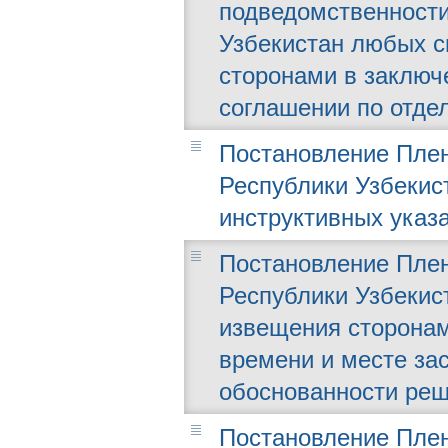
подведомственности
Узбекистан любых с
сторонами в заключ
соглашении по отде
Постановление Плен
Республики Узбекист
инструктивных указ
Постановление Плен
Республики Узбекист
извещения сторонам
времени и месте зас
обоснованности реш
Постановление Плен