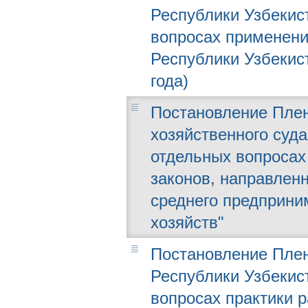
Республики Узбекист
вопросах применени
Республики Узбекист
года)
Постановление Плен
хозяйственного суда 
отдельных вопросах
законов, направлен
среднего предприни
хозяйств"
Постановление Плен
Республики Узбекист
вопросах практики 