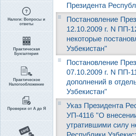
Президента Республ
Постановление През
Налоги: Вопросы и
ответы
12.10.2009 г. N ПП-
некоторые постанов
Узбекистан"
Практическая
Бухгалтерия
Постановление През
07.10.2009 г. N ПП-
Практическое
дополнений в отдел
Налогообложение
Узбекистан"
Указ Президента Рес
Проверки от А до Я
УП-4116 "О внесени
утратившими силу н
Республики Узбекис