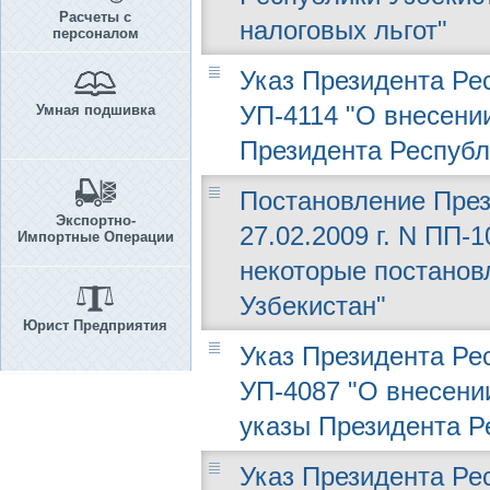
Расчеты с
налоговых льгот"
персоналом
Указ Президента Рес
УП-4114 "О внесени
Умная подшивка
Президента Республ
Постановление През
Экспортно-
27.02.2009 г. N ПП-
Импортные Операции
некоторые постанов
Узбекистан"
Юрист Предприятия
Указ Президента Рес
УП-4087 "О внесени
указы Президента Р
Указ Президента Рес