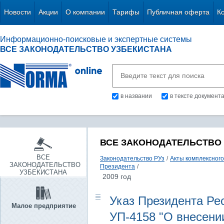
Новости
Акции
О компании
Тарифы
Публичная оферта
К
Информационно-поисковые и экспертные системы
ВСЕ ЗАКОНОДАТЕЛЬСТВО УЗБЕКИСТАНА
в названии
в тексте документ
ВСЕ ЗАКОНОДАТЕЛЬСТВО
ВСЕ
Законодательство РУз
/
Акты комплексного
ЗАКОНОДАТЕЛЬСТВО
Президента
/
УЗБЕКИСТАНА
2009 год
Указ Президента Рес
Малое предприятие
УП-4158 "О внесени