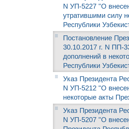
N УП-5227 "О внесе
утратившими силу н
Республики Узбекис
Постановление През
30.10.2017 г. N ПП-
дополнений в некот
Республики Узбекис
Указ Президента Рес
N УП-5212 "О внесе
некоторые акты Пре
Указ Президента Рес
N УП-5207 "О внесе
Президента Республ