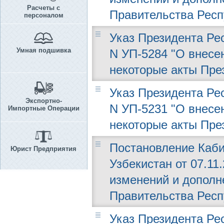
Расчеты с
Правительства Респ
персоналом
Указ Президента Рес
Умная подшивка
N УП-5284 "О внесе
некоторые акты Пре
Указ Президента Рес
Экспортно-
N УП-5231 "О внесе
Импортные Операции
некоторые акты Пре
Постановление Каби
Юрист Предприятия
Узбекистан от 07.11.
изменений и дополн
Правительства Респ
Указ Президента Рес