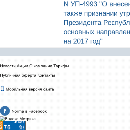
N УП-4993 "О внесе
также признании ут
Президента Республ
основных направлен
на 2017 год"
Новости
Акции
О компании
Тарифы
Публичная оферта
Контакты
Мобильная версия сайта
Norma в Facebook