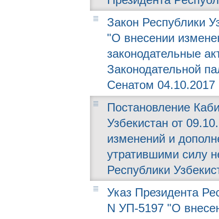
Закон Республики Уз
"О внесении измене
законодательные ак
Законодательной пал
Сенатом 04.10.2017 г
Постановление Каби
Узбекистан от 09.10.
изменений и дополн
утратившими силу н
Республики Узбекис
Указ Президента Рес
N УП-5197 "О внесе