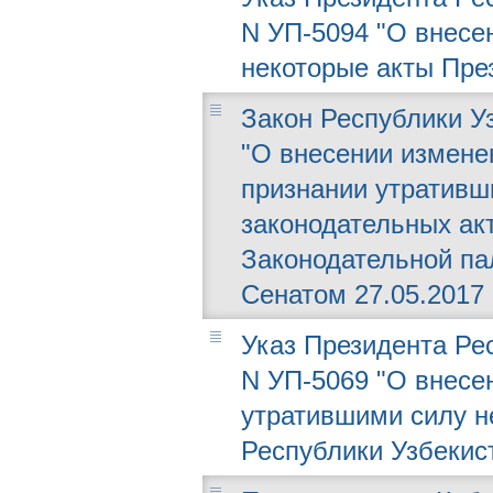
N УП-5094 "О внесе
некоторые акты Пре
Закон Республики Уз
"О внесении измене
признании утративш
законодательных ак
Законодательной пал
Сенатом 27.05.2017 г
Указ Президента Рес
N УП-5069 "О внесе
утратившими силу н
Республики Узбекис