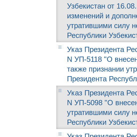
Узбекистан от 16.08.
изменений и дополн
утратившими силу н
Республики Узбекис
Указ Президента Рес
N УП-5118 "О внесе
также признании ут
Президента Республ
Указ Президента Рес
N УП-5098 "О внесе
утратившими силу н
Республики Узбекис
Указ Президента Рес