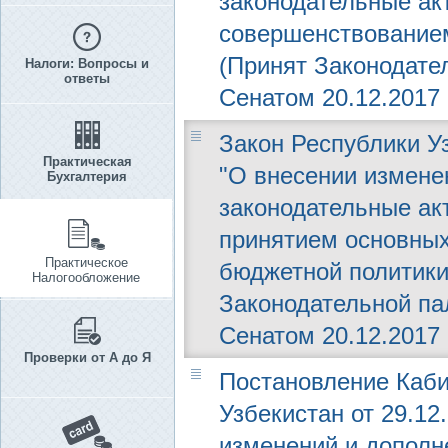
законодательные ак
совершенствованием
(Принят Законодател
Налоги: Вопросы и
ответы
Сенатом 20.12.2017 г
Закон Республики Уз
Практическая
"О внесении измене
Бухгалтерия
законодательные ак
принятием основных
Практическое
бюджетной политики 
Налогообложение
Законодательной пал
Сенатом 20.12.2017 г
Проверки от А до Я
Постановление Каби
Узбекистан от 29.12
изменений и дополн