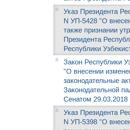
Указ Президента Рес
N УП-5428 "О внесе
также признании ут
Президента Республ
Республики Узбекис
Закон Республики Уз
"О внесении измене
законодательные ак
Законодательной пал
Сенатом 29.03.2018 г
Указ Президента Рес
N УП-5398 "О внесе