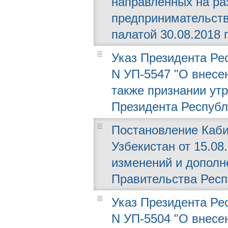
направленных на ра
предпринимательств
палатой 30.08.2018 г
Указ Президента Рес
N УП-5547 "О внесе
также признании ут
Президента Республ
Постановление Каби
Узбекистан от 15.08.
изменений и дополн
Правительства Респ
Указ Президента Рес
N УП-5504 "О внесе