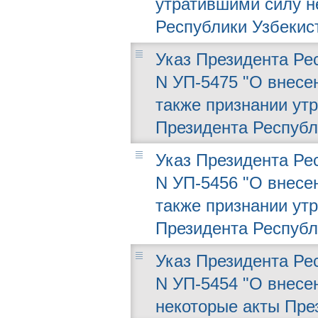
утратившими силу н
Республики Узбекис
Указ Президента Рес
N УП-5475 "О внесе
также признании ут
Президента Республ
Указ Президента Рес
N УП-5456 "О внесе
также признании ут
Президента Республ
Указ Президента Рес
N УП-5454 "О внесе
некоторые акты Пре