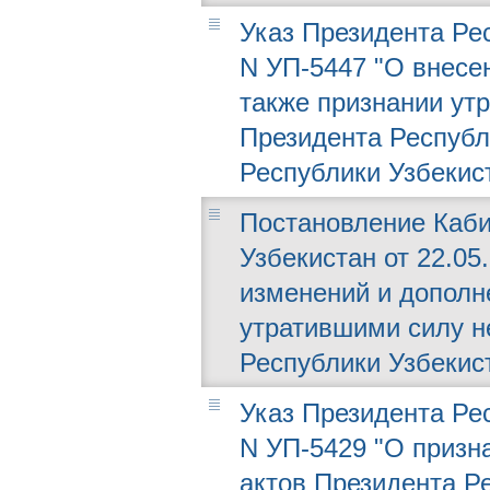
Указ Президента Рес
N УП-5447 "О внесе
также признании ут
Президента Республ
Республики Узбекис
Постановление Каби
Узбекистан от 22.05.
изменений и дополн
утратившими силу н
Республики Узбекис
Указ Президента Рес
N УП-5429 "О призн
актов Президента Р