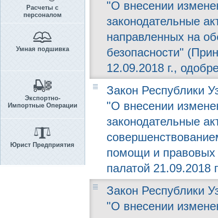
"О внесении измене
Расчеты с
персоналом
законодательные ак
направленных на о
Умная подшивка
безопасности" (При
12.09.2018 г., одобр
Закон Республики Уз
Экспортно-
"О внесении измене
Импортные Операции
законодательные ак
совершенствование
Юрист Предприятия
помощи и правовых 
палатой 21.09.2018 г
Закон Республики Уз
"О внесении измене