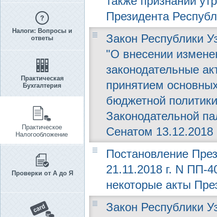
также признании ут
Президента Республ
Налоги: Вопросы и
Закон Республики Уз
ответы
"О внесении измене
законодательные ак
Практическая
принятием основных
Бухгалтерия
бюджетной политики 
Законодательной пал
Практическое
Сенатом 13.12.2018 г
Налогообложение
Постановление През
21.11.2018 г. N ПП-
Проверки от А до Я
некоторые акты Пре
Закон Республики Уз