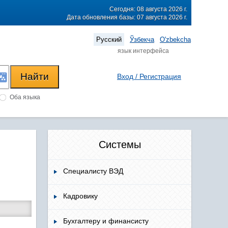
Сегодня: 08 августа 2026 г.
Дата обновления базы: 07 августа 2026 г.
Русский
Ўзбекча
O'zbekcha
язык интерфейса
Вход / Регистрация
Оба языка
Системы
Специалисту ВЭД
Кадровику
Бухгалтеру и финансисту