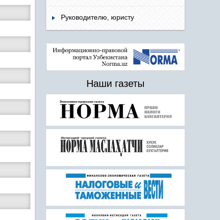
Руководителю, юристу
Наши газеты