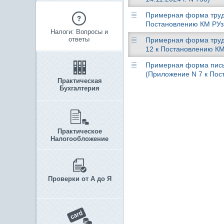
Примерная форма трудо
Постановлению КМ РУз о
Налоги: Вопросы и
ответы
Примерная форма труд
12 к Постановлению КМ 
Примерная форма пись
(Приложение N 7 к Пост
Практическая
Бухгалтерия
Практическое
Налогообложение
Проверки от А до Я