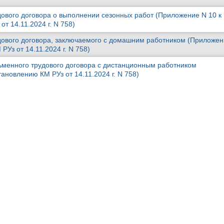
вого договора о выполнении сезонных работ (Приложение N 10 к
т 14.11.2024 г. N 758)
ового договора, заключаемого с домашним работником (Приложен
РУз от 14.11.2024 г. N 758)
менного трудового договора с дистанционным работником
ановлению КМ РУз от 14.11.2024 г. N 758)