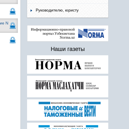
Руководителю, юристу
ие N
Наши газеты