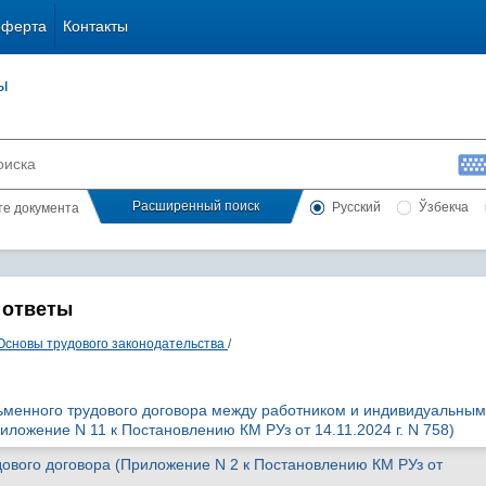
оферта
Контакты
ы
Расширенный поиск
Русский
Ўзбекча
сте документа
 ответы
Основы трудового законодательства
/
менного трудового договора между работником и индивидуальным
ложение N 11 к Постановлению КМ РУз от 14.11.2024 г. N 758)
вого договора (Приложение N 2 к Постановлению КМ РУз от