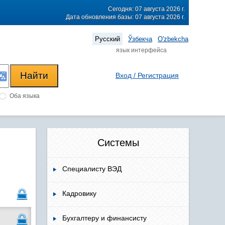
Сегодня: 07 августа 2026 г.
Дата обновления базы: 07 августа 2026 г.
Русский
Ўзбекча
O'zbekcha
язык интерфейса
Вход / Регистрация
Оба языка
Системы
Специалисту ВЭД
Кадровику
Бухгалтеру и финансисту