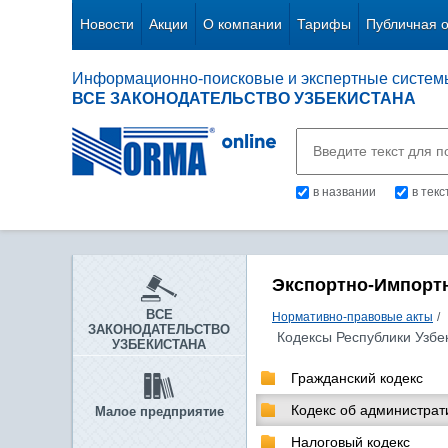
Новости
Акции
О компании
Тарифы
Публичная 
Информационно-поисковые и экспертные систем
ВСЕ ЗАКОНОДАТЕЛЬСТВО УЗБЕКИСТАНА
в названии
в тек
Экспортно-Импорт
ВСЕ
Нормативно-правовые акты
/
ЗАКОНОДАТЕЛЬСТВО
Кодексы Республики Узбе
УЗБЕКИСТАНА
Гражданский кодекс
Кодекс об администрат
Малое предприятие
Налоговый кодекс