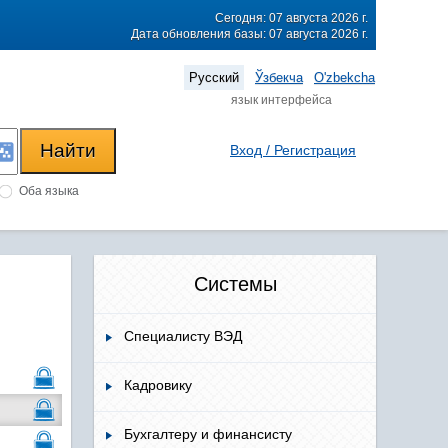
Сегодня: 07 августа 2026 г.
Дата обновления базы: 07 августа 2026 г.
Русский
Ўзбекча
O'zbekcha
язык интерфейса
Вход / Регистрация
Оба языка
Системы
Специалисту ВЭД
Кадровику
Бухгалтеру и финансисту