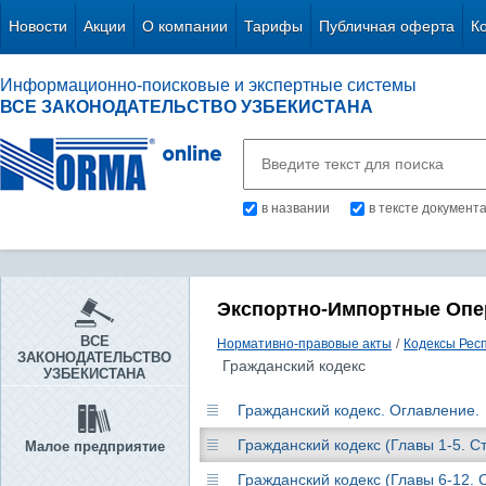
Новости
Акции
О компании
Тарифы
Публичная оферта
К
Информационно-поисковые и экспертные системы
ВСЕ ЗАКОНОДАТЕЛЬСТВО УЗБЕКИСТАНА
в названии
в тексте документ
Экспортно-Импортные Опе
ВСЕ
Нормативно-правовые акты
/
Кодексы Рес
ЗАКОНОДАТЕЛЬСТВО
Гражданский кодекс
УЗБЕКИСТАНА
Гражданский кодекс. Оглавление.
Гражданский кодекс (Главы 1-5. Ст
Малое предприятие
Гражданский кодекс (Главы 6-12. 