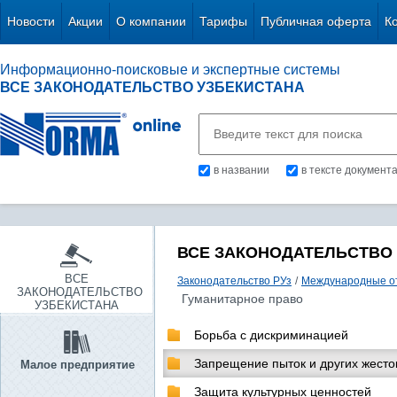
Новости
Акции
О компании
Тарифы
Публичная оферта
К
Информационно-поисковые и экспертные системы
ВСЕ ЗАКОНОДАТЕЛЬСТВО УЗБЕКИСТАНА
в названии
в тексте документ
ВСЕ ЗАКОНОДАТЕЛЬСТВО
ВСЕ
Законодательство РУз
/
Международные о
ЗАКОНОДАТЕЛЬСТВО
Гуманитарное право
УЗБЕКИСТАНА
Борьба с дискриминацией
Запрещение пыток и других жесто
Малое предприятие
Защита культурных ценностей