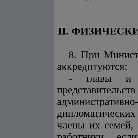
II. ФИЗИЧЕС
8. При Минист
аккредитуются:
- главы и с
представительст
административ
дипломатических
члены их семей,
работники, есл