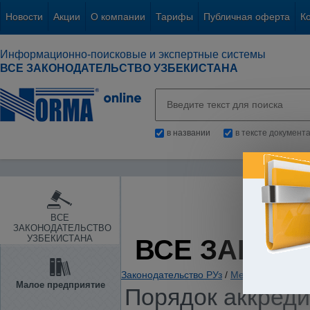
Новости
Акции
О компании
Тарифы
Публичная оферта
К
Информационно-поисковые и экспертные системы
ВСЕ ЗАКОНОДАТЕЛЬСТВО УЗБЕКИСТАНА
в названии
в тексте документ
ВСЕ
ЗАКОНОДАТЕЛЬСТВО
УЗБЕКИСТАНА
ВСЕ ЗАКОН
Законодательство РУз
/
Международные 
Малое предприятие
Порядок аккреди