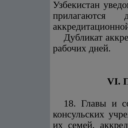
Узбекистан уведо
прилагаются 
аккредитационной 
Дубликат аккре
рабочих дней.
VI.
18. Главы и с
консульских учр
их семей, аккре