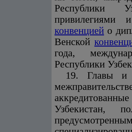
Республики Уз
привилегиями и
конвенцией
о дип
Венской
конвенц
года, междуна
Республики Узбек
19. Главы и 
межправительств
аккредитованные
Узбекистан, п
предусмотренн
специализирован