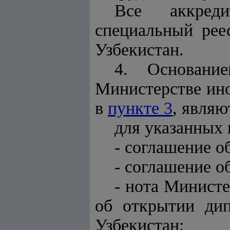
Все аккреди
специальный рее
Узбекистан.
4. Основание
Министерстве ино
в
пункте 3
, являю
для указанных 
- соглашение о
- соглашение о
- нота Министе
об открытии дип
Узбекистан;