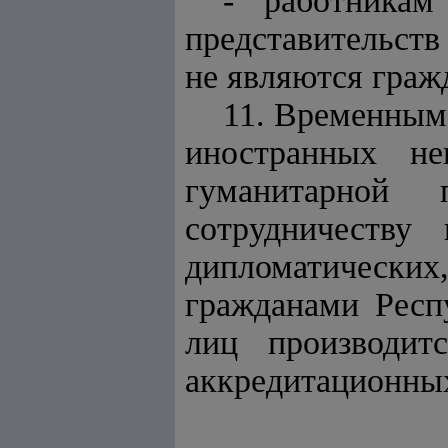
- работникам
представительств
не являются граж
11. Временным
иностранных не
гуманитарной 
сотрудничеству
дипломатических
гражданами Респ
лиц производит
аккредитационных