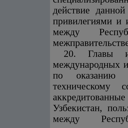
действие данной
привилегиями и 
между Респу
межправительств
20. Главы и
международных и
по оказанию 
техническому 
аккредитованные
Узбекистан, пол
между Респу