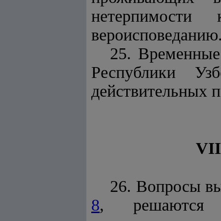
нетерпимости
вероисповеданию
25. Временные
Республики Уз
действительных п
VI
26. Вопросы в
8
, решаются 