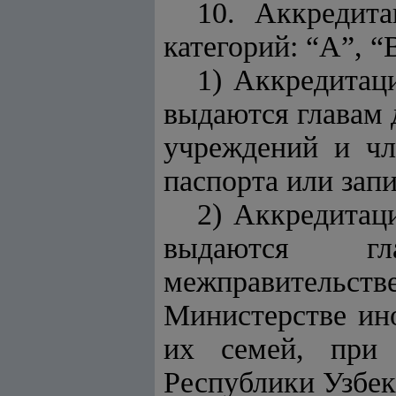
10. Аккредита
категорий: “А”, “В
1) Аккредитаци
выдаются главам 
учреждений и чл
паспорта или запи
2) Аккредитаци
выдаются гла
межправительст
Министерстве ин
их семей, при 
Республики Узбек