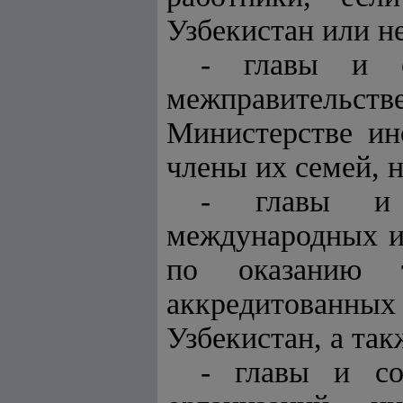
Узбекистан или н
- главы и со
межправительст
Министерстве ин
члены их семей, 
- главы и п
международных и
по оказанию т
аккредитованных
Узбекистан, а та
- главы и со