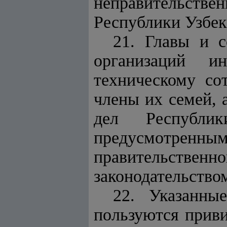
неправительст
Республики Узбек
21. Главы и с
организаций ин
техническому со
члены их семей,
дел Республик
предусмотренным
правительствен
законодательство
22. Указанн
пользуются прив