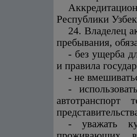
Аккредитацио
Республики Узбек
24. Владелец а
пребывания, обяз
- без ущерба д
и правила госуда
- не вмешивать
- использоват
автотранспорт 
представительств
- уважать ку
проживающих в