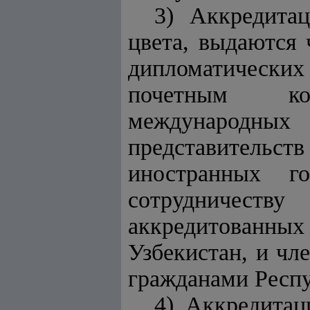
3) Аккредита
цвета, выдаются 
дипломатических
почетным кон
международных 
представительст
иностранных го
сотрудничест
аккредитованных
Узбекистан, и чл
гражданами Респу
4) Аккредитац