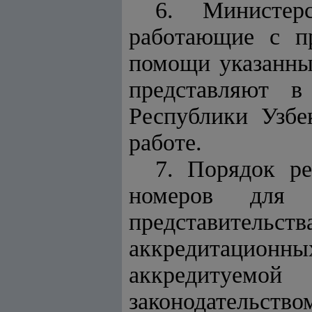
6. Министер
работающие с пр
помощи указанн
представляют в
Республики Узбе
работе.
7. Порядок ре
номеров для 
представительств
аккредитационн
аккредитуемой
законодательство