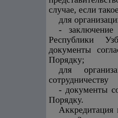
случае, если тако
для организац
- заключение
Республики Узб
документы согл
Порядку;
для организ
сотрудничеству
- документы с
Порядку.
Аккредитация 