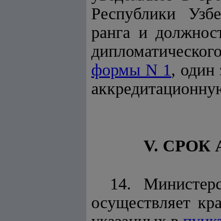
Республики Узбе
ранга и должнос
дипломатического
формы N 1
, один
аккредитационную
V. СРОК
14. Министер
осуществляет кр