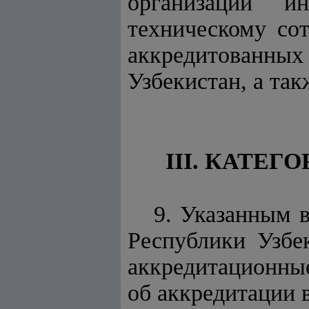
организаций ин
техническому со
аккредитованных
Узбекистан, а та
III. КАТЕ
9. Указанным 
Республики Узбе
аккредитационные
об аккредитации в