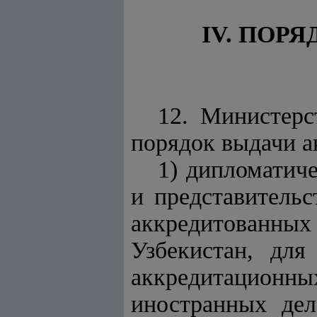
IV. ПОР
12. Министерс
порядок выдачи а
1) дипломатиче
и представитель
аккредитованных
Узбекистан, для
аккредитацион
иностранных дел