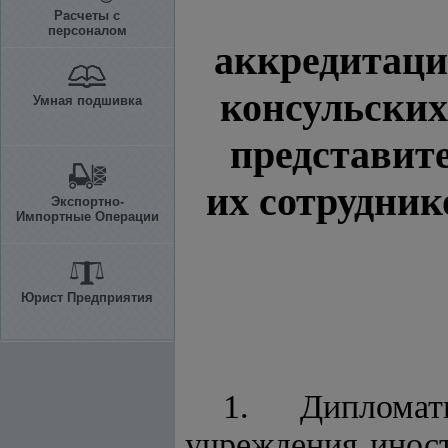
Расчеты с
персоналом
аккредитаци
консульских
Умная подшивка
представит
их сотрудни
Экспортно-
Импортные Операции
Юрист Предприятия
1. Дипломат
учреждения инос