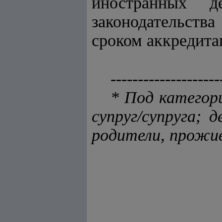
иностранных д
законодательств
сроком аккредита
--------------------
* Под категор
супруг/супруга; 
родители, прожи