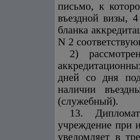
письмо, к котор
въездной визы, 4
бланка аккредит
N 2 соответствую
2) рассмотре
аккредитационных
дней со дня под
наличии въездн
(служебный).
13. Дипломат
учреждение при 
уведомляет в тр