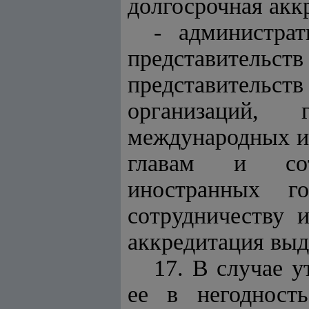
долгосрочная аккр
- администрат
представительс
представитель
организаций, 
международных и
главам и сотр
иностранных го
сотрудничеству 
аккредитация выда
17. В случае 
ее в негодност