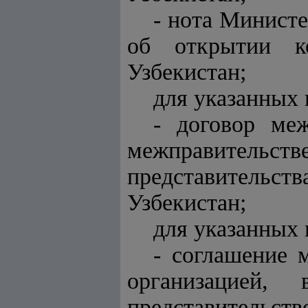
- нота Министе
об открытии ко
Узбекистан;
для указанных 
- договор ме
межправител
представительст
Узбекистан;
для указанных 
- соглашение 
организацией,
представительс