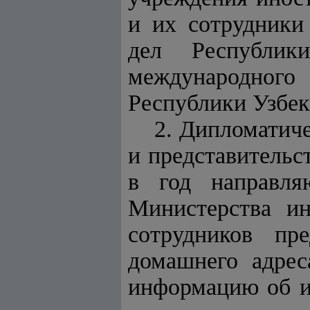
и их сотрудники
дел Республик
международног
Республики Узбек
2. Дипломатиче
и представительс
в год направля
Министерства ин
сотрудников пр
домашнего адрес
информацию об из