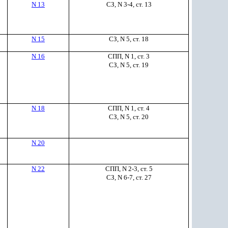
N 13
СЗ, N 3-4, ст. 13
N 15
СЗ, N 5, ст. 18
N 16
СПП, N 1, ст. 3
СЗ, N 5, ст. 19
N 18
СПП, N 1, ст. 4
СЗ, N 5, ст. 20
N 20
N 22
СПП, N 2-3, ст. 5
СЗ, N 6-7, ст. 27