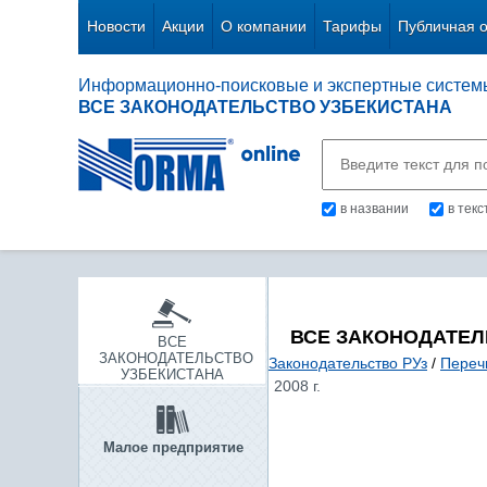
Новости
Акции
О компании
Тарифы
Публичная 
Информационно-поисковые и экспертные систем
ВСЕ ЗАКОНОДАТЕЛЬСТВО УЗБЕКИСТАНА
в названии
в тек
ВСЕ ЗАКОНОДАТЕЛ
ВСЕ
ЗАКОНОДАТЕЛЬСТВО
Законодательство РУз
/
Переч
УЗБЕКИСТАНА
2008 г.
Малое предприятие