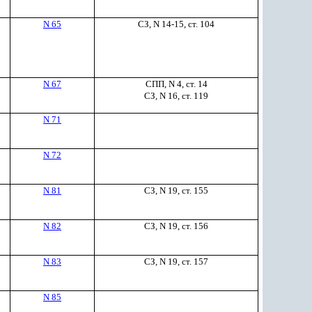
N 65
СЗ, N 14-15, ст. 104
N 67
СПП, N 4, ст. 14
СЗ, N 16, ст. 119
N 71
N 72
N 81
СЗ, N 19, ст. 155
N 82
СЗ, N 19, ст. 156
N 83
СЗ, N 19, ст. 157
N 85