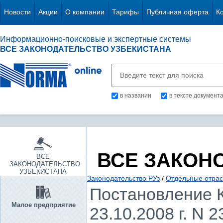
Новости
Акции
О компании
Тарифы
Публичная оферта
К
Информационно-поисковые и экспертные системы
ВСЕ ЗАКОНОДАТЕЛЬСТВО УЗБЕКИСТАНА
в названии
в тексте документ
ВСЕ ЗАКОН
ВСЕ
ЗАКОНОДАТЕЛЬСТВО
УЗБЕКИСТАНА
Законодательство РУз
/
Отдельные отрас
Постановление К
Малое предприятие
23.10.2008 г. N