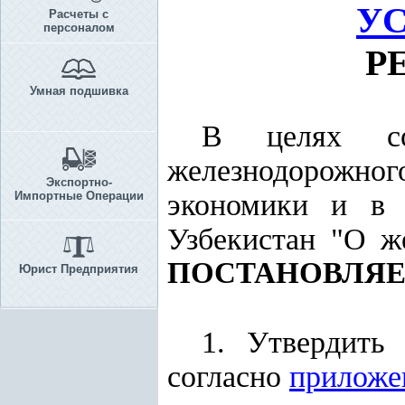
У
Расчеты с
персоналом
Р
Умная подшивка
В целях сов
железнодорожно
Экспортно-
экономики и в 
Импортные Операции
Узбекистан "О ж
ПОСТАНОВЛЯЕ
Юрист Предприятия
1. Утвердить
согласно
прилож