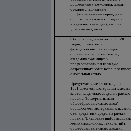
дошкольные учреждения, школы,
средние специальные
профессиональные учреждения
(профессиональные колледжи и
академические лицеи), высшие
учебные заведения.
31
Обеспечение, в течение 2010-2011
годов, оснащения и
функционирования в каждой
общеобразовательной школе,
академическом лицее и
профессиональном колледже
современного компьютерного класс
с локальной сетью.
Предусматривается оснащение:
1551 школ компьютерными классам
за счет кредитных средств в рамках
проекта "Информатизация
общеобразовательных школ";
650 школ компьютерными классами 
счет кредитных средств в рамках
проекта "Внедрение информационн
коммуникационных технологий в
общеобразовательных школах;