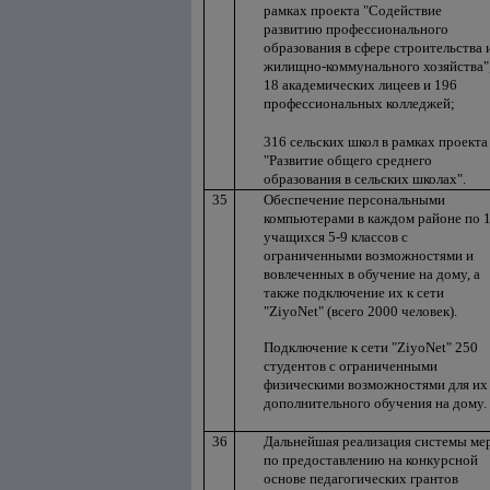
рамках проекта "Содействие
развитию профессионального
образования в сфере строительства 
жилищно-коммунального хозяйства"
18 академических лицеев и 196
профессиональных колледжей;
316 сельских школ в рамках проекта
"Развитие общего среднего
образования в сельских школах".
35
Обеспечение персональными
компьютерами в каждом районе по 
учащихся 5-9 классов с
ограниченными возможностями и
вовлеченных в обучение на дому, а
также подключение их к сети
"ZiyoNet" (всего 2000 человек).
Подключение к сети "ZiyoNet" 250
студентов с ограниченными
физическими возможностями для их
дополнительного обучения на дому.
36
Дальнейшая реализация системы ме
по предоставлению на конкурсной
основе педагогических грантов