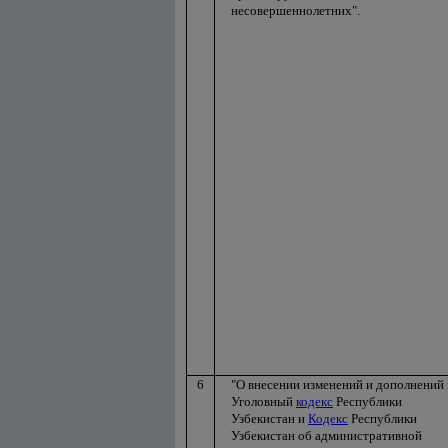
несовершеннолетних".
6
"О внесении изменений и дополнений 
Уголовный
кодекс
Республики
Узбекистан и
Кодекс
Республики
Узбекистан об административной