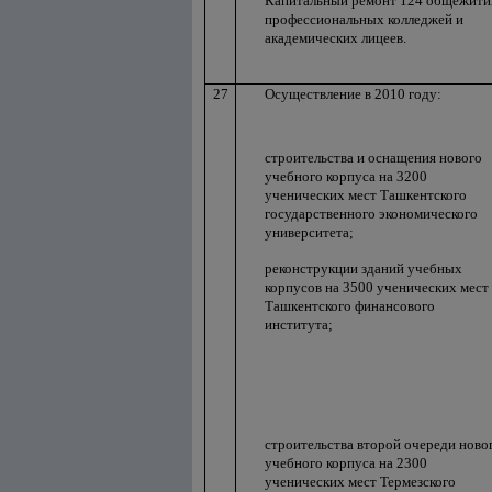
Капитальный ремонт 124 общежити
профессиональных колледжей и
академических лицеев.
27
Осуществление в 2010 году:
строительства и оснащения нового
учебного корпуса на 3200
ученических мест Ташкентского
государственного экономического
университета;
реконструкции зданий учебных
корпусов на 3500 ученических мест
Ташкентского финансового
института;
строительства второй очереди ново
учебного корпуса на 2300
ученических мест Термезского