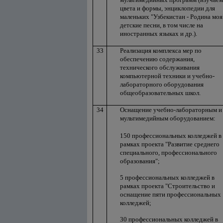
цвета и формы, энциклопедии для
маленьких "Узбекистан - Родина моя
детские песни, в том числе на
иностранных языках и др.).
33
Реализация комплекса мер по
обеспечению содержания,
технического обслуживания
компьютерной техники и учебно-
лабораторного оборудования
общеобразовательных школ.
34
Оснащение учебно-лабораторным и
мультимедийным оборудованием:
150 профессиональных колледжей в
рамках проекта "Развитие среднего
специального, профессионального
образования";
5 профессиональных колледжей в
рамках проекта "Строительство и
оснащение пяти профессиональных
колледжей;
30 профессиональных колледжей в