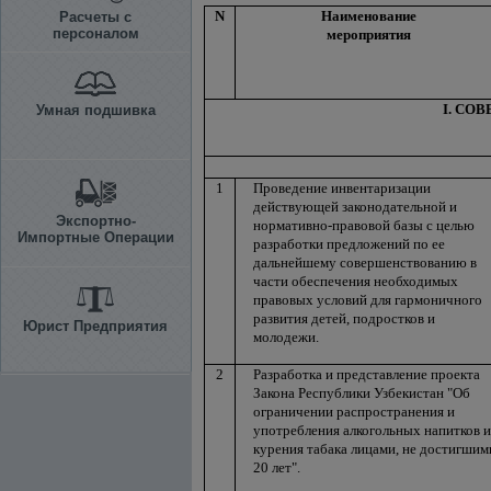
N
Наименование
Расчеты с
персоналом
мероприятия
I. СО
Умная подшивка
1
Проведение инвентаризации
действующей законодательной и
Экспортно-
нормативно-правовой базы с целью
Импортные Операции
разработки предложений по ее
дальнейшему совершенствованию в
части обеспечения необходимых
правовых условий для гармоничного
развития детей, подростков и
Юрист Предприятия
молодежи.
2
Разработка и представление проекта
Закона Республики Узбекистан "Об
ограничении распространения и
употребления алкогольных напитков и
курения табака лицами, не достигшим
20 лет".