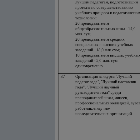
лучшим педагогам, подготовившим
проекты по совершенствованию
учебного процесса и педагогически
технологий:
20 преподавателям
общеобразовательных школ - 14,0
млн. сум;
20 преподавателям средних
специальных и высших учебных
заведений - 18,0 млн.сум;
10 преподавателям высших учебны
заведений - 5,0 млн. сум
единовременно.
37
Организация конкурса "Лучший
педагог года", "Лучший наставник
года", "Лучший научный
руководитель года" среди
преподавателей школ, лицеев,
профессиональных колледжей, вузов
работников научно-
исследовательских организаций.