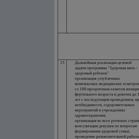
15
Дальнейшая реализация целевой
задачи программы "Здоровая мать -
здоровый ребенок":
организация углубленных
комплексных медицинских осмотро
со 100-процентным охватом женщи
фертильного возраста и девочек до 
лет с последующим проведением, п
необходимости, оздоровительных
мероприятий в учреждениях
здравоохранения;
организация во всех регионах стран
консультации девушек по вопросам
формирования здоровой семьи;
проведение разъяснительной работ