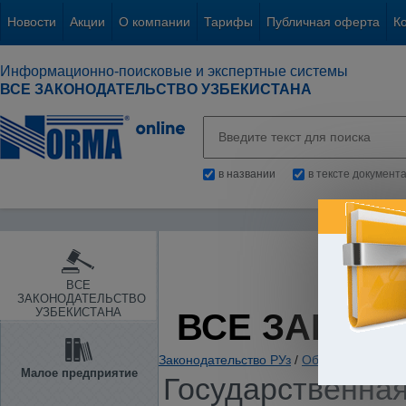
Новости
Акции
О компании
Тарифы
Публичная оферта
К
Информационно-поисковые и экспертные системы
ВСЕ ЗАКОНОДАТЕЛЬСТВО УЗБЕКИСТАНА
в названии
в тексте документ
ВСЕ
ЗАКОНОДАТЕЛЬСТВО
УЗБЕКИСТАНА
ВСЕ ЗАКОН
Законодательство РУз
/
Образование. Нау
Малое предприятие
Государственная