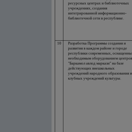
ресурсных центрах и библиотечных
учреждениях, создания
интегрированной информационно-
библиотечной сети в республике.
10
Разработка Программы создания и
развития в каждом районе и городе
республики современных, оснащенны
необходимым оборудованием центро
"Баркамол авлод маркази" на базе
действующих внешкольных
учреждений народного образования и
клубных учреждений культуры.