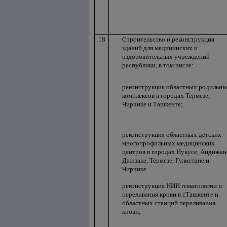
18
Строительство и реконструкция
зданий для медицинских и
оздоровительных учреждений
республики, в том числе:
реконструкция областных родильн
комплексов в городах Термезе,
Чирчике и Ташкенте;
реконструкция областных детских
многопрофильных медицинских
центров в городах Нукусе, Андижан
Джизаке, Термезе, Гулистане и
Чирчике.
реконструкция НИИ гематологии и
переливания крови в г.Ташкенте и
областных станций переливания
крови;