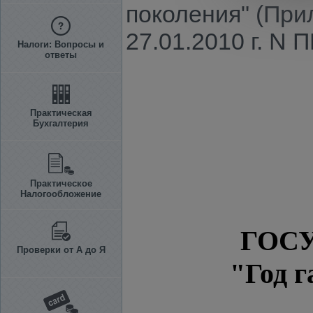
поколения" (При
27.01.2010 г. N 
Налоги: Вопросы и
ответы
Практическая
Бухгалтерия
Практическое
Налогообложение
ГОС
Проверки от А до Я
"Год 