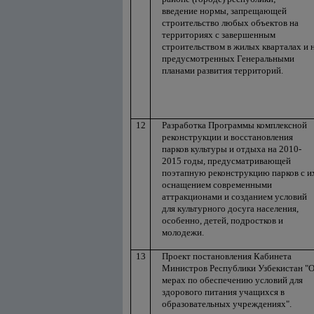
введение нормы, запрещающей
строительство любых объектов на
территориях с завершенным
строительством в жилых кварталах и 
предусмотренных Генеральными
планами развития территорий.
12
Разработка Программы комплексной
реконструкции и восстановления
парков культуры и отдыха на 2010-
2015 годы, предусматривающей
поэтапную реконструкцию парков с и
оснащением современными
аттракционами и созданием условий
для культурного досуга населения,
особенно, детей, подростков и
молодежи.
13
Проект постановления Кабинета
Министров Республики Узбекистан "
мерах по обеспечению условий для
здорового питания учащихся в
образовательных учреждениях".