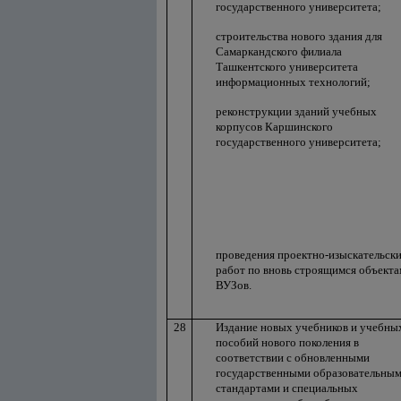
государственного университета;
строительства нового здания для
Самаркандского филиала
Ташкентского университета
информационных технологий;
реконструкции зданий учебных
корпусов Каршинского
государственного университета;
проведения проектно-изыскательск
работ по вновь строящимся объекта
ВУЗов.
28
Издание новых учебников и учебны
пособий нового поколения в
соответствии с обновленными
государственными образовательны
стандартами и специальных