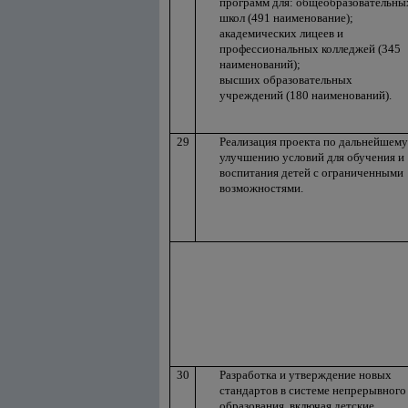
программ для: общеобразовательны
школ (491 наименование);
академических лицеев и
профессиональных колледжей (345
наименований);
высших образовательных
учреждений (180 наименований).
29
Реализация проекта по дальнейшему
улучшению условий для обучения и
воспитания детей с ограниченными
возможностями.
30
Разработка и утверждение новых
стандартов в системе непрерывного
образования, включая детские